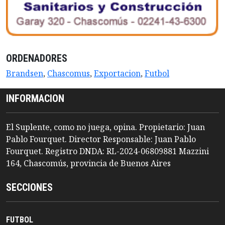
ORDENADORES
Brandsen
,
Chascomus
,
Exportacion
,
Futbol
INFORMACION
El Suplente, como no juega, opina. Propietario: Juan
Pablo Fourquet. Director Responsable: Juan Pablo
Fourquet. Registro DNDA: RL-2024-06809881 Mazzini
164, Chascomús, provincia de Buenos Aires
SECCIONES
FUTBOL