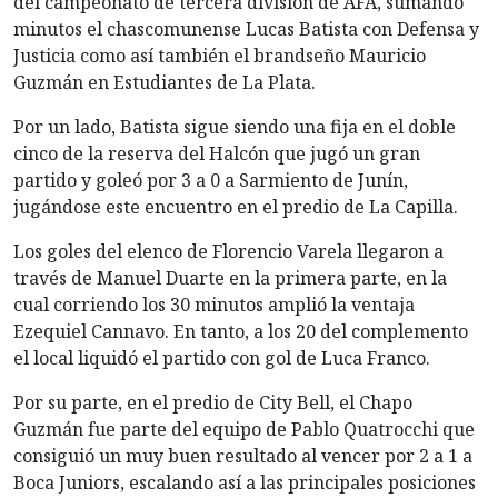
del campeonato de tercera división de AFA, sumando
minutos el chascomunense Lucas Batista con Defensa y
Justicia como así también el brandseño Mauricio
Guzmán en Estudiantes de La Plata.
Por un lado, Batista sigue siendo una fija en el doble
cinco de la reserva del Halcón que jugó un gran
partido y goleó por 3 a 0 a Sarmiento de Junín,
jugándose este encuentro en el predio de La Capilla.
Los goles del elenco de Florencio Varela llegaron a
través de Manuel Duarte en la primera parte, en la
cual corriendo los 30 minutos amplió la ventaja
Ezequiel Cannavo. En tanto, a los 20 del complemento
el local liquidó el partido con gol de Luca Franco.
Por su parte, en el predio de City Bell, el Chapo
Guzmán fue parte del equipo de Pablo Quatrocchi que
consiguió un muy buen resultado al vencer por 2 a 1 a
Boca Juniors, escalando así a las principales posiciones