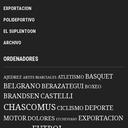
EXPORTACION
POLIDEPORTIVO
EL SUPLENTOON
ARCHIVO
ORDENADORES
BASQUET
ATLETISMO
AJEDREZ
ARTES MARCIALES
BELGRANO
BERAZATEGUI
BOXEO
BRANDSEN
CASTELLI
CHASCOMUS
DEPORTE
CICLISMO
EXPORTACION
MOTOR
DOLORES
ETCHEVERRY