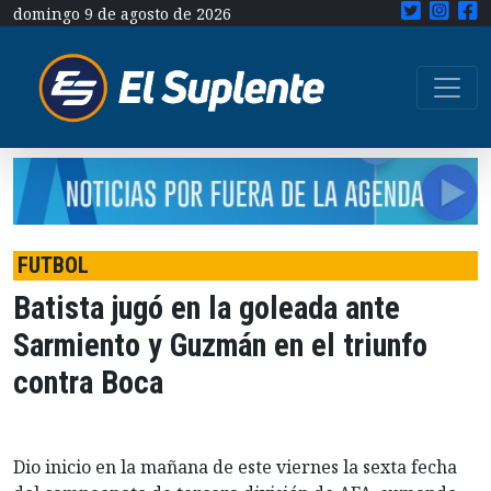
domingo 9 de agosto de 2026
FUTBOL
Batista jugó en la goleada ante
Sarmiento y Guzmán en el triunfo
contra Boca
Dio inicio en la mañana de este viernes la sexta fecha