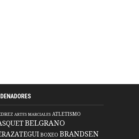
RDENADORES
ATLETISMO
EDREZ
ARTES MARCIALES
BELGRANO
ASQUET
BRANDSEN
ERAZATEGUI
BOXEO