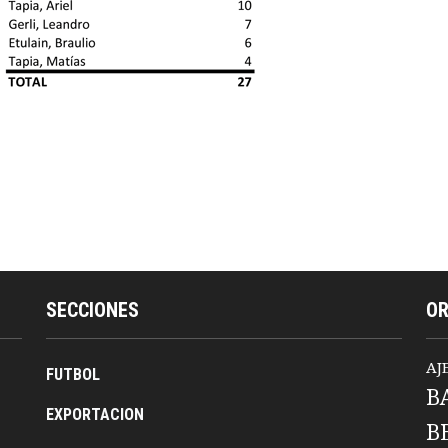
SECCIONES
O
AJ
FUTBOL
B
EXPORTACION
B