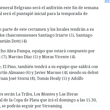
Be
eneral Belgrano será el anfitrión este fin de semana
al será el puntapié inicial para la temporada de
n parte de este certamen y los locales tendrán a su
los chascomunenses Santiago Iriarte (5), Santiago
stián Dotti (4).
incho Abra Pampa, equipo que estará compuesto por
(7), Narciso Díaz (5) y Moras Vicente (4).
 El Pino, también tendrá a su equipo que saldrá con
rtín Almanso (6) y Javier Macuso (4); siendo su debut
uan José Storni (8), Tomás Healy (5) y Adolfo
tes serán La Tribu, Los Montes y Las Heras
 de la Copa de Plata que irá el domingo a las 15.30,
, se podrán seguir por Streaming.