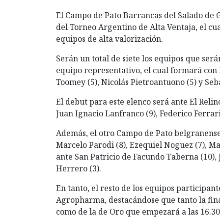
El Campo de Pato Barrancas del Salado de G
del Torneo Argentino de Alta Ventaja, el cu
equipos de alta valorización.
Serán un total de siete los equipos que será
equipo representativo, el cual formará con 
Toomey (5), Nicolás Pietroantuono (5) y Seba
El debut para este elenco será ante El Rel
Juan Ignacio Lanfranco (9), Federico Ferrari 
Además, el otro Campo de Pato belgranense,
Marcelo Parodi (8), Ezequiel Noguez (7), Ma
ante San Patricio de Facundo Taberna (10), J
Herrero (3).
En tanto, el resto de los equipos participan
Agropharma, destacándose que tanto la final
como de la de Oro que empezará a las 16.30