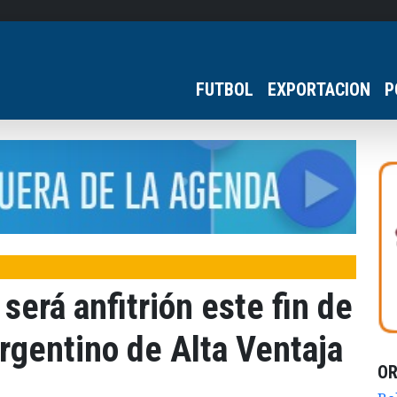
FUTBOL
EXPORTACION
P
será anfitrión este fin de
rgentino de Alta Ventaja
O