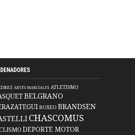
RDENADORES
ATLETISMO
EDREZ
ARTES MARCIALES
BELGRANO
ASQUET
BRANDSEN
ERAZATEGUI
BOXEO
CHASCOMUS
ASTELLI
DEPORTE MOTOR
ICLISMO