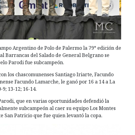
Campo Argentino de Polo de Palermo la 79° edición de
ual Barrancas del Salado de General Belgrano se
celo Parodi fue subcampeón.
con los chascomunenses Santiago Iriarte, Facundo
ranense Facundo Lamarche, le ganó por 16 a 14 a La
-9; 13-12; 16-14.
 Parodi, que en varias oportunidades defendió la
inalmente subcampeón al caer su equipo Los Montes
 San Patricio que fue quien levantó la copa.