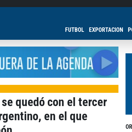
FUTBOL
EXPORTACION
P
 se quedó con el tercer
rgentino, en el que
O
eón