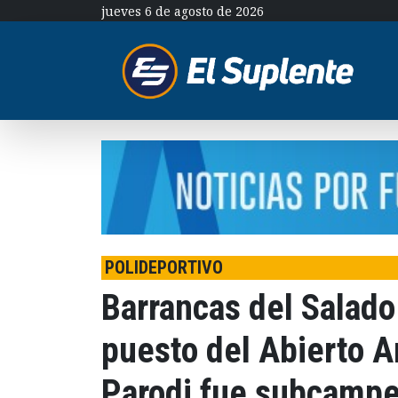
jueves 6 de agosto de 2026
POLIDEPORTIVO
Barrancas del Salado
puesto del Abierto A
Parodi fue subcamp