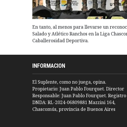
En tanto, al menos para llevarse un reconoc
Salado y Atlético Ranchos en la Liga Chasc
Caballerosidad Deportiva.
INFORMACION
El Suplente, como no juega, opina.
Propietario: Juan Pablo Fourquet. Director
Responsable: Juan Pablo Fourquet. Registro
DNDA: RL-2024-06809881 Mazzini 164,
Chascomús, provincia de Buenos Aires