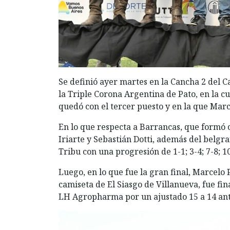
Se definió ayer martes en la Cancha 2 del 
la Triple Corona Argentina de Pato, en la c
quedó con el tercer puesto y en la que Mar
En lo que respecta a Barrancas, que formó 
Iriarte y Sebastián Dotti, además del belg
Tribu con una progresión de 1-1; 3-4; 7-8; 10
Luego, en lo que fue la gran final, Marcelo
camiseta de El Siasgo de Villanueva, fue f
LH Agropharma por un ajustado 15 a 14 ante