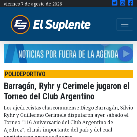
viernes 7 de agosto de 2026
POLIDEPORTIVO
Barragán, Ryhr y Cerimele jugaron el
Torneo del Club Argentino
Los ajedrecistas chascomunense Diego Barragán, Silvio
Ryhr y Guillermo Cerimele disputaron ayer sábado el
Torneo “116 Aniversario del Club Argentino de
Ajedrez”, el más importante del país y del cual