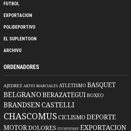
FUTBOL
EXPORTACION
POLIDEPORTIVO
EL SUPLENTOON
ARCHIVO
ORDENADORES
BASQUET
ATLETISMO
AJEDREZ
ARTES MARCIALES
BELGRANO
BERAZATEGUI
BOXEO
BRANDSEN
CASTELLI
CHASCOMUS
DEPORTE
CICLISMO
EXPORTACION
MOTOR
DOLORES
ETCHEVERRY