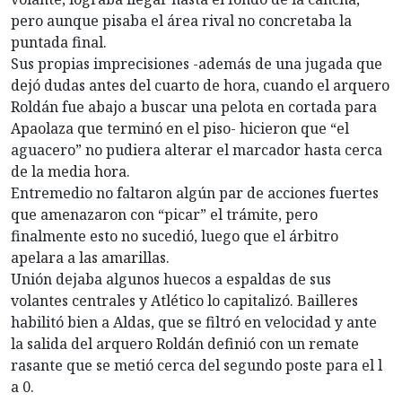
pero aunque pisaba el área rival no concretaba la
puntada final.
Sus propias imprecisiones -además de una jugada que
dejó dudas antes del cuarto de hora, cuando el arquero
Roldán fue abajo a buscar una pelota en cortada para
Apaolaza que terminó en el piso- hicieron que “el
aguacero” no pudiera alterar el marcador hasta cerca
de la media hora.
Entremedio no faltaron algún par de acciones fuertes
que amenazaron con “picar” el trámite, pero
finalmente esto no sucedió, luego que el árbitro
apelara a las amarillas.
Unión dejaba algunos huecos a espaldas de sus
volantes centrales y Atlético lo capitalizó. Bailleres
habilitó bien a Aldas, que se filtró en velocidad y ante
la salida del arquero Roldán definió con un remate
rasante que se metió cerca del segundo poste para el l
a 0.