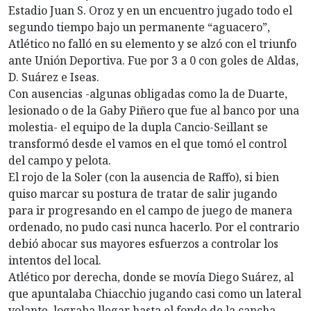
Estadio Juan S. Oroz y en un encuentro jugado todo el
segundo tiempo bajo un permanente “aguacero”,
Atlético no falló en su elemento y se alzó con el triunfo
ante Unión Deportiva. Fue por 3 a 0 con goles de Aldas,
D. Suárez e Iseas.
Con ausencias -algunas obligadas como la de Duarte,
lesionado o de la Gaby Piñero que fue al banco por una
molestia- el equipo de la dupla Cancio-Seillant se
transformó desde el vamos en el que tomó el control
del campo y pelota.
El rojo de la Soler (con la ausencia de Raffo), si bien
quiso marcar su postura de tratar de salir jugando
para ir progresando en el campo de juego de manera
ordenado, no pudo casi nunca hacerlo. Por el contrario
debió abocar sus mayores esfuerzos a controlar los
intentos del local.
Atlético por derecha, donde se movía Diego Suárez, al
que apuntalaba Chiacchio jugando casi como un lateral
volante, lograba llegar hasta el fondo de la cancha,