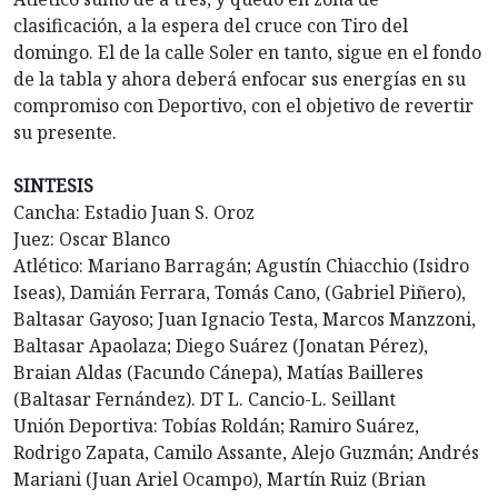
clasificación, a la espera del cruce con Tiro del
domingo. El de la calle Soler en tanto, sigue en el fondo
de la tabla y ahora deberá enfocar sus energías en su
compromiso con Deportivo, con el objetivo de revertir
su presente.
SINTESIS
Cancha: Estadio Juan S. Oroz
Juez: Oscar Blanco
Atlético: Mariano Barragán; Agustín Chiacchio (Isidro
Iseas), Damián Ferrara, Tomás Cano, (Gabriel Piñero),
Baltasar Gayoso; Juan Ignacio Testa, Marcos Manzzoni,
Baltasar Apaolaza; Diego Suárez (Jonatan Pérez),
Braian Aldas (Facundo Cánepa), Matías Bailleres
(Baltasar Fernández). DT L. Cancio-L. Seillant
Unión Deportiva: Tobías Roldán; Ramiro Suárez,
Rodrigo Zapata, Camilo Assante, Alejo Guzmán; Andrés
Mariani (Juan Ariel Ocampo), Martín Ruiz (Brian