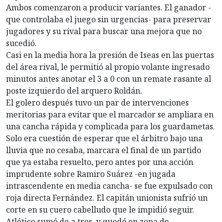
Ambos comenzaron a producir variantes. El ganador -
que controlaba el juego sin urgencias- para preservar
jugadores y su rival para buscar una mejora que no
sucedió.
Casi en la media hora la presión de Iseas en las puertas
del área rival, le permitió al propio volante ingresado
minutos antes anotar el 3 a 0 con un remate rasante al
poste izquierdo del arquero Roldán.
El golero después tuvo un par de intervenciones
meritorias para evitar que el marcador se ampliara en
una cancha rápida y complicada para los guardametas.
Solo era cuestión de esperar que el árbitro bajo una
lluvia que no cesaba, marcara el final de un partido
que ya estaba resuelto, pero antes por una acción
imprudente sobre Ramiro Suárez -en jugada
intrascendente en media cancha- se fue expulsado con
roja directa Fernández. El capitán unionista sufrió un
corte en su cuero cabelludo que le impidió seguir.
Atlético sumó de a tres, y quedó en zona de