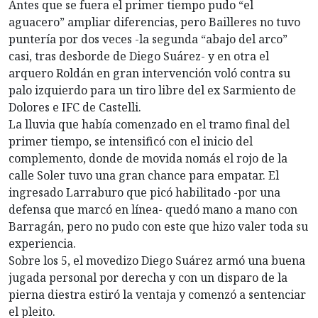
Antes que se fuera el primer tiempo pudo “el
aguacero” ampliar diferencias, pero Bailleres no tuvo
puntería por dos veces -la segunda “abajo del arco”
casi, tras desborde de Diego Suárez- y en otra el
arquero Roldán en gran intervención voló contra su
palo izquierdo para un tiro libre del ex Sarmiento de
Dolores e IFC de Castelli.
La lluvia que había comenzado en el tramo final del
primer tiempo, se intensificó con el inicio del
complemento, donde de movida nomás el rojo de la
calle Soler tuvo una gran chance para empatar. El
ingresado Larraburo que picó habilitado -por una
defensa que marcó en línea- quedó mano a mano con
Barragán, pero no pudo con este que hizo valer toda su
experiencia.
Sobre los 5, el movedizo Diego Suárez armó una buena
jugada personal por derecha y con un disparo de la
pierna diestra estiró la ventaja y comenzó a sentenciar
el pleito.