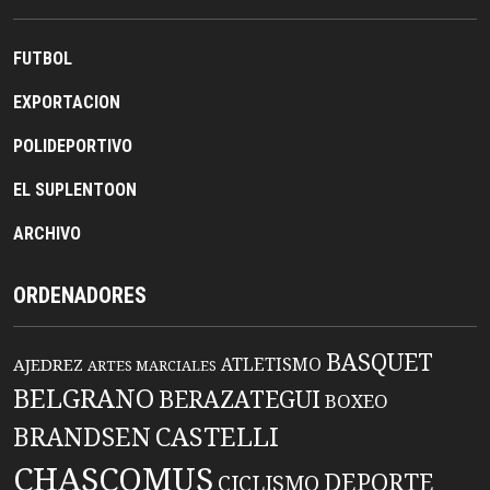
FUTBOL
EXPORTACION
POLIDEPORTIVO
EL SUPLENTOON
ARCHIVO
ORDENADORES
BASQUET
ATLETISMO
AJEDREZ
ARTES MARCIALES
BELGRANO
BERAZATEGUI
BOXEO
BRANDSEN
CASTELLI
CHASCOMUS
DEPORTE
CICLISMO