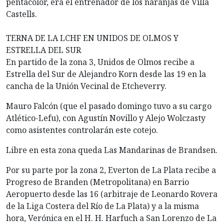
pentacolor, era el entrenador de los naranjas de Villa
Castells.
TERNA DE LA LCHF EN UNIDOS DE OLMOS Y
ESTRELLA DEL SUR
En partido de la zona 3, Unidos de Olmos recibe a
Estrella del Sur de Alejandro Korn desde las 19 en la
cancha de la Unión Vecinal de Etcheverry.
Mauro Falcón (que el pasado domingo tuvo a su cargo
Atlético-Lefu), con Agustín Novillo y Alejo Wolczasty
como asistentes controlarán este cotejo.
Libre en esta zona queda Las Mandarinas de Brandsen.
Por su parte por la zona 2, Everton de La Plata recibe a
Progreso de Branden (Metropolitana) en Barrio
Aeropuerto desde las 16 (arbitraje de Leonardo Rovera
de la Liga Costera del Río de La Plata) y a la misma
hora, Verónica en el H. H. Harfuch a San Lorenzo de La