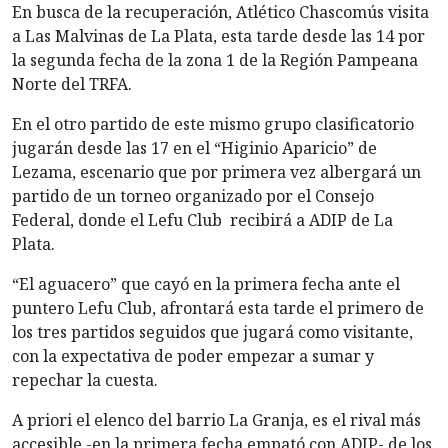
En busca de la recuperación, Atlético Chascomús visita
a Las Malvinas de La Plata, esta tarde desde las 14 por
la segunda fecha de la zona 1 de la Región Pampeana
Norte del TRFA.
En el otro partido de este mismo grupo clasificatorio
jugarán desde las 17 en el “Higinio Aparicio” de
Lezama, escenario que por primera vez albergará un
partido de un torneo organizado por el Consejo
Federal, donde el Lefu Club recibirá a ADIP de La
Plata.
“El aguacero” que cayó en la primera fecha ante el
puntero Lefu Club, afrontará esta tarde el primero de
los tres partidos seguidos que jugará como visitante,
con la expectativa de poder empezar a sumar y
repechar la cuesta.
A priori el elenco del barrio La Granja, es el rival más
accesible -en la primera fecha empató con ADIP- de los