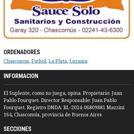
ORDENADORES
Chascomus
,
Futbol
,
La Plata
,
Lezama
INFORMACION
El Suplente, como no juega, opina. Propietario: Juan
Pablo Fourquet. Director Responsable: Juan Pablo
Fourquet. Registro DNDA: RL-2024-06809881 Mazzini
164, Chascomús, provincia de Buenos Aires
SECCIONES