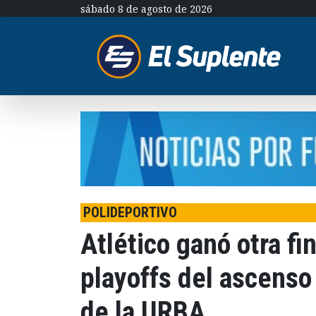
sábado 8 de agosto de 2026
POLIDEPORTIVO
Atlético ganó otra fi
playoffs del ascenso
de la URBA