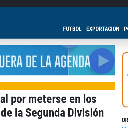
FUTBOL
EXPORTACION
P
nal por meterse en los
 de la Segunda División
O