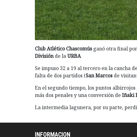
Club Atlético Chascomús
ganó otra final por
División
de la
URBA
Se impuso 32 a 19 al tercero en la cancha d
falta de dos partidos (
San Marcos
de visitan
En el segundo tiempo, los puntos albirrojos
más dos penales y una conversión de
Iñaki 
La intermedia lagunera, por su parte, perdi
INFORMACION