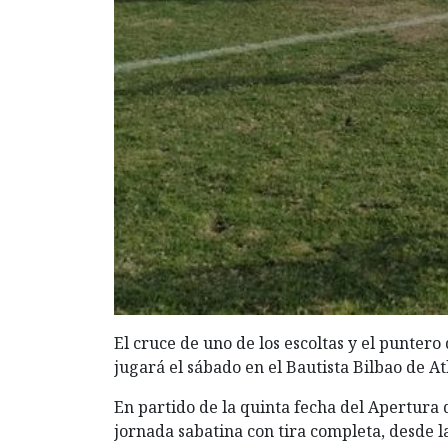
El cruce de uno de los escoltas y el punter
jugará el sábado en el Bautista Bilbao de Atl
En partido de la quinta fecha del Apertura d
jornada sabatina con tira completa, desde la