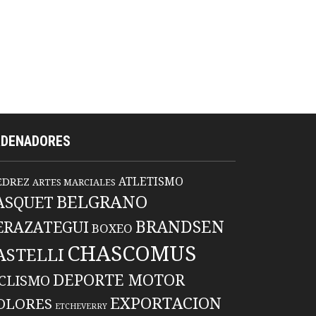
RDENADORES
ATLETISMO
EDREZ
ARTES MARCIALES
BELGRANO
ASQUET
BRANDSEN
ERAZATEGUI
BOXEO
CHASCOMUS
ASTELLI
DEPORTE MOTOR
ICLISMO
EXPORTACION
OLORES
ETCHEVERRY