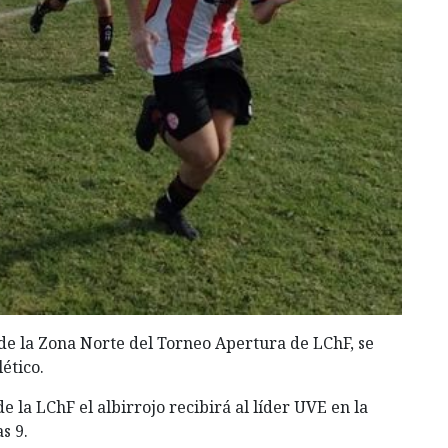
o de la Zona Norte del Torneo Apertura de LChF, se
ético.
e la LChF el albirrojo recibirá al líder UVE en la
s 9.