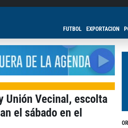
FUTBOL
EXPORTACION
P
 Unión Vecinal, escolta
gan el sábado en el
O