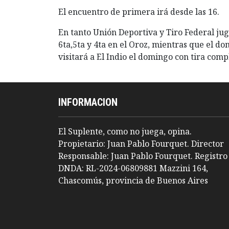
El encuentro de primera irá desde las 16.
En tanto Unión Deportiva y Tiro Federal ju
6ta,5ta y 4ta en el Oroz, mientras que el do
visitará a El Indio el domingo con tira comp
INFORMACION
El Suplente, como no juega, opina.
Propietario: Juan Pablo Fourquet. Director
Responsable: Juan Pablo Fourquet. Registro
DNDA: RL-2024-06809881 Mazzini 164,
Chascomús, provincia de Buenos Aires