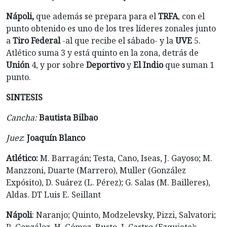
Nápoli,
que además se prepara para el
TRFA
, con el
punto obtenido es uno de los tres líderes zonales junto
a
Tiro Federal
-al que recibe el sábado- y la
UVE
5.
Atlético suma 3 y está quinto en la zona, detrás de
Unión
4, y por sobre
Deportivo
y
El Indio
que suman 1
punto.
SINTESIS
Cancha:
Bautista Bilbao
Juez
:
Joaquín Blanco
Atlético:
M. Barragán; Testa, Cano, Iseas, J. Gayoso; M.
Manzzoni, Duarte (Marrero), Muller (González
Expósito), D. Suárez (L. Pérez); G. Salas (M. Bailleres),
Aldas. DT Luis E. Seillant
Nápoli
: Naranjo; Quinto, Modzelevsky, Pizzi, Salvatori;