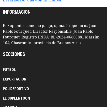
Berazategui
,
Chascomus
,
Futbol
INFORMACION
El Suplente, como no juega, opina. Propietario: Juan
Pablo Fourquet. Director Responsable: Juan Pablo
Fourquet. Registro DNDA: RL-2024-06809881 Mazzini
164, Chascomús, provincia de Buenos Aires
SECCIONES
FUTBOL
EXPORTACION
POLIDEPORTIVO
EL SUPLENTOON