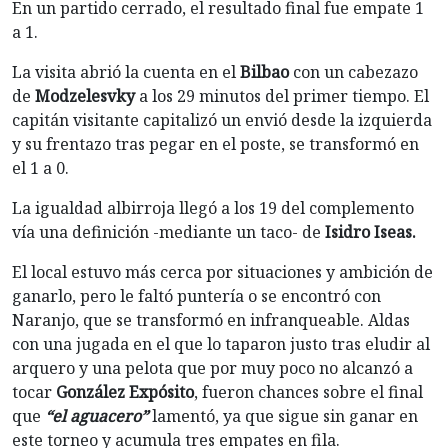
En un partido cerrado, el resultado final fue empate 1
a 1.
La visita abrió la cuenta en el
Bilbao
con un cabezazo
de
Modzelesvky
a los 29 minutos del primer tiempo. El
capitán visitante capitalizó un envió desde la izquierda
y su frentazo tras pegar en el poste, se transformó en
el 1 a 0.
La igualdad albirroja llegó a los 19 del complemento
vía una definición -mediante un taco- de
Isidro Iseas.
El local estuvo más cerca por situaciones y ambición de
ganarlo, pero le faltó puntería o se encontró con
Naranjo, que se transformó en infranqueable. Aldas
con una jugada en el que lo taparon justo tras eludir al
arquero y una pelota que por muy poco no alcanzó a
tocar
González Expósito
, fueron chances sobre el final
que
“el aguacero”
lamentó, ya que sigue sin ganar en
este torneo y acumula tres empates en fila.