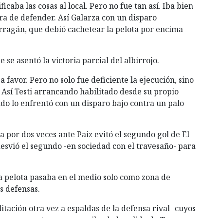
caba las cosas al local. Pero no fue tan así. Iba bien
ra de defender. Así Galarza con un disparo
rragán, que debió cachetear la pelota por encima
 se asentó la victoria parcial del albirrojo.
a favor. Pero no solo fue deficiente la ejecución, sino
Así Testi arrancando habilitado desde su propio
o lo enfrentó con un disparo bajo contra un palo
ta por dos veces ante Paiz evitó el segundo gol de El
esvió el segundo -en sociedad con el travesaño- para
 La pelota pasaba en el medio solo como zona de
s defensas.
tación otra vez a espaldas de la defensa rival -cuyos