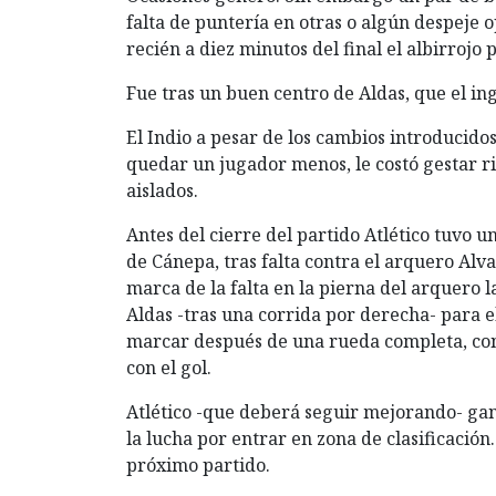
falta de puntería en otras o algún despeje
recién a diez minutos del final el albirrojo
Fue tras un buen centro de Aldas, que el in
El Indio a pesar de los cambios introducido
quedar un jugador menos, le costó gestar r
aislados.
Antes del cierre del partido Atlético tuvo u
de Cánepa, tras falta contra el arquero Alva
marca de la falta en la pierna del arquero la
Aldas -tras una corrida por derecha- para el
marcar después de una rueda completa, con
con el gol.
Atlético -que deberá seguir mejorando- gan
la lucha por entrar en zona de clasificación
próximo partido.