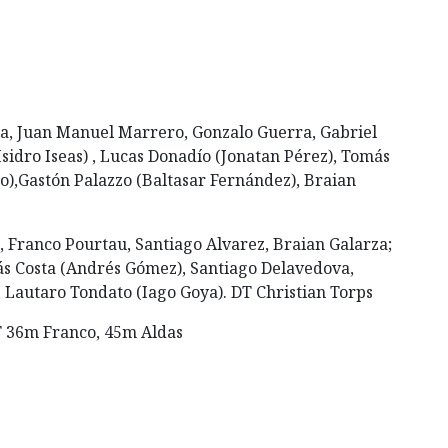
a, Juan Manuel Marrero, Gonzalo Guerra, Gabriel
sidro Iseas) , Lucas Donadío (Jonatan Pérez), Tomás
o),Gastón Palazzo (Baltasar Fernández), Braian
, Franco Pourtau, Santiago Alvarez, Braian Galarza;
ás Costa (Andrés Gómez), Santiago Delavedova,
), Lautaro Tondato (Iago Goya). DT Christian Torps
ST 36m Franco, 45m Aldas