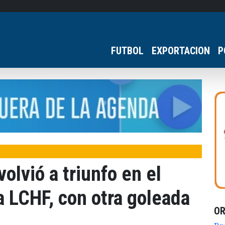
FUTBOL
EXPORTACION
P
olvió a triunfo en el
a LCHF, con otra goleada
O