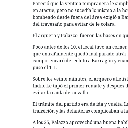
Pareció que la ventaja tempranera le simplifi
en ataque, pero no sucedía lo mismo a la ho
bombeado desde fuera del área exigió a Ba
del travesaño para evitar de le colara.
El arquero y Palazzo, fueron las bases en que
Poco antes de los 10, el local tuvo un córner 
que extrañamente quedó mal parado atrás. 
campo, encaró derechito a Barragán y cuand
puso el 1-1.
Sobre los veinte minutos, el arquero atletis
Indio. Le tapó el primer remate y después d
evitar la caída de su valla.
El trámite del partido era de ida y vuelta.
transición y las delanteras complicaban a la
A los 25, Palazzo aprovechó una buena habili