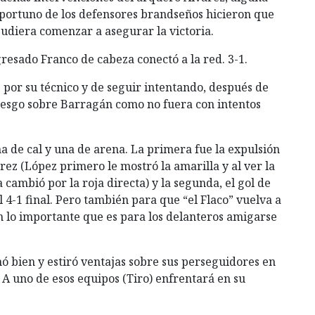
 oportuno de los defensores brandseños hicieron que
 pudiera comenzar a asegurar la victoria.
gresado Franco de cabeza conectó a la red. 3-1.
s por su técnico y de seguir intentando, después de
iesgo sobre Barragán como no fuera con intentos
na de cal y una de arena. La primera fue la expulsión
rez (López primero le mostró la amarilla y al ver la
 cambió por la roja directa) y la segunda, el gol de
 4-1 final. Pero también para que “el Flaco” vuelva a
 lo importante que es para los delanteros amigarse
ó bien y estiró ventajas sobre sus perseguidores en
. A uno de esos equipos (Tiro) enfrentará en su