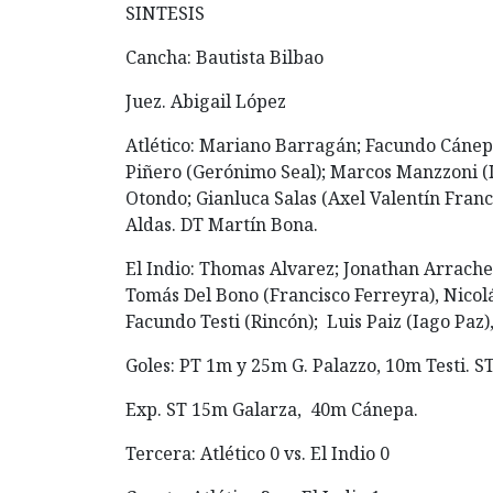
SINTESIS
Cancha: Bautista Bilbao
Juez. Abigail López
Atlético: Mariano Barragán; Facundo Cánep
Piñero (Gerónimo Seal); Marcos Manzzoni (I
Otondo; Gianluca Salas (Axel Valentín Franc
Aldas. DT Martín Bona.
El Indio: Thomas Alvarez; Jonathan Arrache
Tomás Del Bono (Francisco Ferreyra), Nicol
Facundo Testi (Rincón); Luis Paiz (Iago Paz
Goles: PT 1m y 25m G. Palazzo, 10m Testi. 
Exp. ST 15m Galarza, 40m Cánepa.
Tercera: Atlético 0 vs. El Indio 0