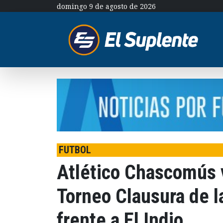
domingo 9 de agosto de 2026
FUTBOL
Atlético Chascomús v
Torneo Clausura de l
frente a El Indio