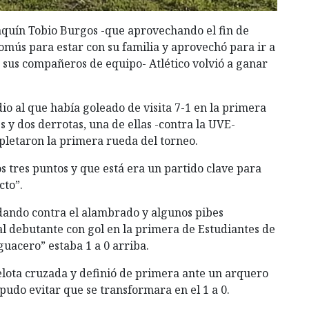
oaquín Tobio Burgos -que aprovechando el fin de
omús para estar con su familia y aprovechó para ir a
n sus compañeros de equipo- Atlético volvió a ganar
ndio al que había goleado de visita 7-1 en la primera
 y dos derrotas, una de ellas -contra la UVE-
pletaron la primera rueda del torneo.
os tres puntos y que está era un partido clave para
cto”.
dando contra el alambrado y algunos pibes
 al debutante con gol en la primera de Estudiantes de
guacero” estaba 1 a 0 arriba.
lota cruzada y definió de primera ante un arquero
pudo evitar que se transformara en el 1 a 0.