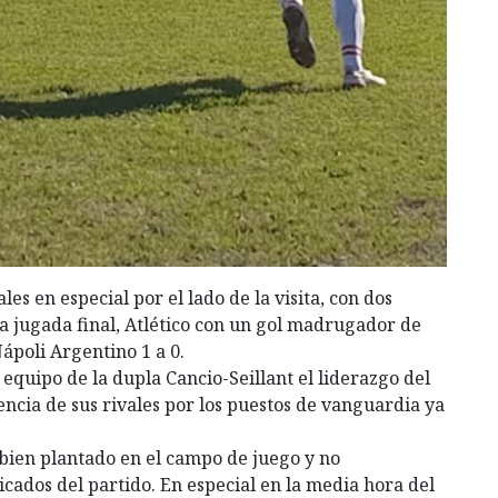
es en especial por el lado de la visita, con dos
a jugada final, Atlético con un gol madrugador de
ápoli Argentino 1 a 0.
equipo de la dupla Cancio-Seillant el liderazgo del
ncia de sus rivales por los puestos de vanguardia ya
e bien plantado en el campo de juego y no
ados del partido. En especial en la media hora del