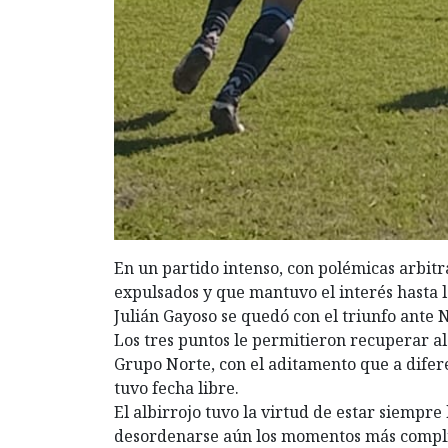
En un partido intenso, con polémicas arbitral
expulsados y que mantuvo el interés hasta l
Julián Gayoso se quedó con el triunfo ante N
Los tres puntos le permitieron recuperar al 
Grupo Norte, con el aditamento que a difere
tuvo fecha libre.
El albirrojo tuvo la virtud de estar siempr
desordenarse aún los momentos más complic