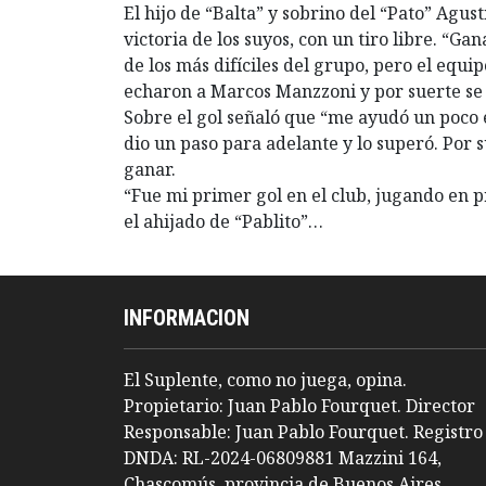
El hijo de “Balta” y sobrino del “Pato” Agus
victoria de los suyos, con un tiro libre. “G
de los más difíciles del grupo, pero el equ
echaron a Marcos Manzzoni y por suerte se 
Sobre el gol señaló que “me ayudó un poco e
dio un paso para adelante y lo superó. Por 
ganar.
“Fue mi primer gol en el club, jugando en 
el ahijado de “Pablito”…
INFORMACION
El Suplente, como no juega, opina.
Propietario: Juan Pablo Fourquet. Director
Responsable: Juan Pablo Fourquet. Registro
DNDA: RL-2024-06809881 Mazzini 164,
Chascomús, provincia de Buenos Aires