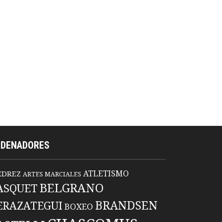
RDENADORES
ATLETISMO
EDREZ
ARTES MARCIALES
BELGRANO
ASQUET
BRANDSEN
ERAZATEGUI
BOXEO