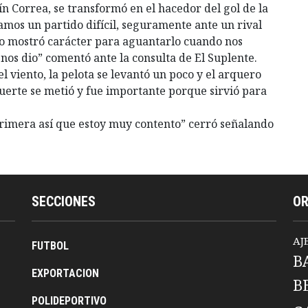
tín Correa, se transformó en el hacedor del gol de la
anamos un partido difícil, seguramente ante un rival
ipo mostró carácter para aguantarlo cuando nos
nos dio” comentó ante la consulta de El Suplente.
l viento, la pelota se levantó un poco y el arquero
suerte se metió y fue importante porque sirvió para
primera así que estoy muy contento” cerró señalando
SECCIONES
O
AJ
FUTBOL
B
EXPORTACION
B
POLIDEPORTIVO