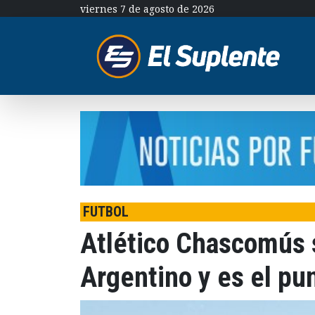
viernes 7 de agosto de 2026
FUTBOL
Atlético Chascomús 
Argentino y es el pu