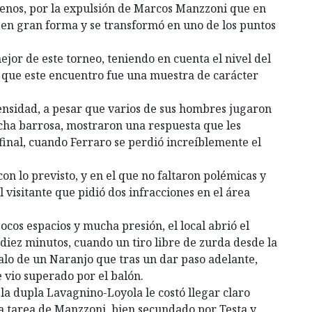
nos, por la expulsión de Marcos Manzzoni que en
 en gran forma y se transformó en uno de los puntos
ejor de este torneo, teniendo en cuenta el nivel del
ó que este encuentro fue una muestra de carácter
ensidad, a pesar que varios de sus hombres jugaron
cha barrosa, mostraron una respuesta que les
 final, cuando Ferraro se perdió increíblemente el
on lo previsto, y en el que no faltaron polémicas y
l visitante que pidió dos infracciones en el área
ocos espacios y mucha presión, el local abrió el
diez minutos, cuando un tiro libre de zurda desde la
alo de un Naranjo que tras un dar paso adelante,
 vio superado por el balón.
la dupla Lavagnino-Loyola le costó llegar claro
la tarea de Manzzoni, bien secundado por Testa y