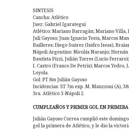
SINTESIS
Cancha: Atlético
Juez: Gabriel Igarategui
Atlético: Mariano Barragán; Mariano Villa,
Juli Gayoso; Juan Ignacio Testa, Marcos Man
Bailleres; Diego Suárez (Isidro Iseas), Braia
Nápoli Argentino: Nicolás Naranjo; Hernán
Bautista Pizzi, Julián Torres (Lucio Ferraro
I. Castro (Franco De Petris); Marcos Yedro, 
Loyola.
Gol: PT 8m Julián Gayoso
Incidencias: ST 7m exp. M. Manzzoni (A), 38
3ra. Atlético 3-Nápoli 2
CUMPLEAÑOS Y PRIMER GOL EN PRIMERA 
Julián Gayoso Correa cumplió este domingo 
gol la primera de Atlético, y le dio la victor