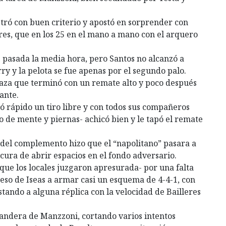
istró con buen criterio y apostó en sorprender con
eres, que en los 25 en el mano a mano con el arquero
pasada la media hora, pero Santos no alcanzó a
y y la pelota se fue apenas por el segundo palo.
laza que terminó con un remate alto y poco después
ante.
ó rápido un tiro libre y con todos sus compañeros
de mente y piernas- achicó bien y le tapó el remate
io del complemento hizo que el “napolitano” pasara a
ocura de abrir espacios en el fondo adversario.
que los locales juzgaron apresurada- por una falta
greso de Iseas a armar casi un esquema de 4-4-1, con
tando a alguna réplica con la velocidad de Bailleres
bandera de Manzzoni, cortando varios intentos