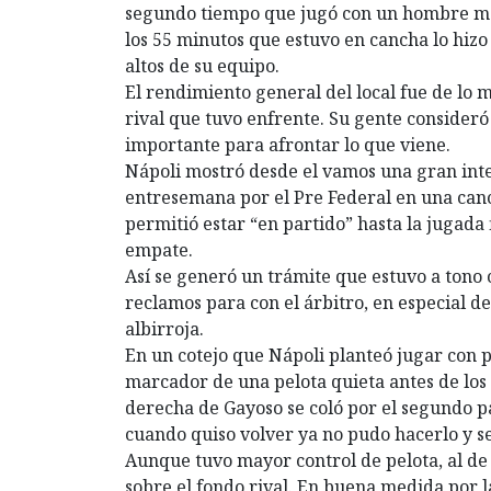
segundo tiempo que jugó con un hombre me
los 55 minutos que estuvo en cancha lo hizo
altos de su equipo.
El rendimiento general del local fue de lo m
rival que tuvo enfrente. Su gente consider
importante para afrontar lo que viene.
Nápoli mostró desde el vamos una gran int
entresemana por el Pre Federal en una can
permitió estar “en partido” hasta la jugada
empate.
Así se generó un trámite que estuvo a tono c
reclamos para con el árbitro, en especial de
albirroja.
En un cotejo que Nápoli planteó jugar con p
marcador de una pelota quieta antes de los 
derecha de Gayoso se coló por el segundo p
cuando quiso volver ya no pudo hacerlo y se
Aunque tuvo mayor control de pelota, al de 
sobre el fondo rival. En buena medida por 