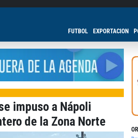
FUTBOL
EXPORTACION
P
se impuso a Nápoli
ntero de la Zona Norte
O