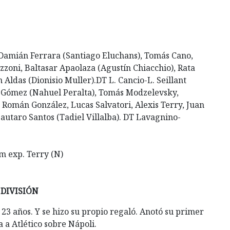
 Damián Ferrara (Santiago Eluchans), Tomás Cano,
zzoni, Baltasar Apaolaza (Agustín Chiacchio), Rata
n Aldas (Dionisio Muller).DT L. Cancio-L. Seillant
 Gómez (Nahuel Peralta), Tomás Modzelevsky,
); Román González, Lucas Salvatori, Alexis Terry, Juan
Lautaro Santos (Tadiel Villalba). DT Lavagnino-
m exp. Terry (N)
DIVISIÓN
23 años. Y se hizo su propio regaló. Anotó su primer
ia a Atlético sobre Nápoli.