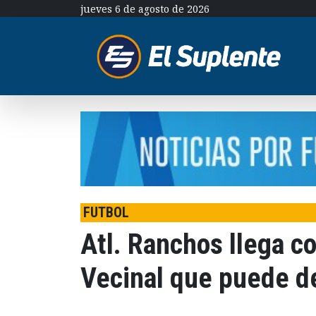
jueves 6 de agosto de 2026
FUTBOL
Atl. Ranchos llega c
Vecinal que puede def