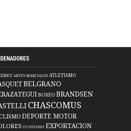
RDENADORES
ATLETISMO
EDREZ
ARTES MARCIALES
BELGRANO
ASQUET
BRANDSEN
ERAZATEGUI
BOXEO
CHASCOMUS
ASTELLI
DEPORTE MOTOR
ICLISMO
EXPORTACION
OLORES
ETCHEVERRY