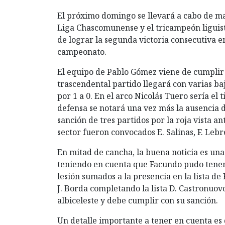
El próximo domingo se llevará a cabo de ma
Liga Chascomunense y el tricampeón liguist
de lograr la segunda victoria consecutiva en
campeonato.
El equipo de Pablo Gómez viene de cumplir 
trascendental partido llegará con varias ba
por 1 a 0. En el arco Nicolás Tuero sería el 
defensa se notará una vez más la ausencia 
sanción de tres partidos por la roja vista a
sector fueron convocados E. Salinas, F. Lebr
En mitad de cancha, la buena noticia es un
teniendo en cuenta que Facundo pudo tener
lesión sumados a la presencia en la lista de
J. Borda completando la lista D. Castronuovo
albiceleste y debe cumplir con su sanción.
Un detalle importante a tener en cuenta es