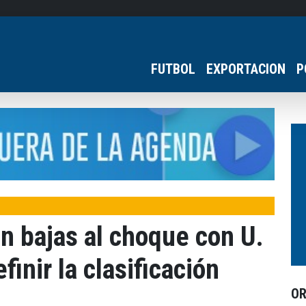
FUTBOL
EXPORTACION
P
on bajas al choque con U.
inir la clasificación
O