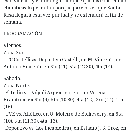
este viernes y el domingo, siempre que las condiciones
climáticas lo permitan porque parece ser que Santa
Rosa llegará esta vez puntual y se extenderá el fin de
semana.
PROGRAMACIÓN
Viernes.
Zona Sur.
-IFC Castelli vs. Deportivo Castelli, en M. Vincenti, en
Antonio Vincenti, en 6ta (11), 5ta (12.30), 4ta (14).
Sábado.
Zona Norte.
-El Indio vs. Nápoli Argentino, en Luis Vescovi
Brandsen, en 6ta (9), 5ta (10.30), 4ta (12), 3ra (14), 1ra
(16).
-UVE vs. Atlético, en O. Moleiro de Etcheverry, en 6ta
(10), 5ta (11.30), 4ta (13).
-Deportivo vs. Los Picapiedras, en Estadio J. S. Oroz, en