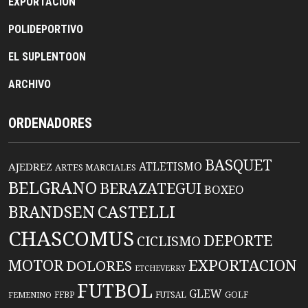
EXPORTACION
POLIDEPORTIVO
EL SUPLENTOON
ARCHIVO
ORDENADORES
BASQUET
ATLETISMO
AJEDREZ
ARTES MARCIALES
BELGRANO
BERAZATEGUI
BOXEO
BRANDSEN
CASTELLI
CHASCOMUS
DEPORTE
CICLISMO
EXPORTACION
MOTOR
DOLORES
ETCHEVERRY
FUTBOL
GLEW
FFBP
FUTSAL
GOLF
FEMENINO