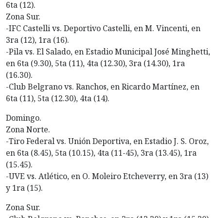
6ta (12).
Zona Sur.
-IFC Castelli vs. Deportivo Castelli, en M. Vincenti, en
3ra (12), 1ra (16).
-Pila vs. El Salado, en Estadio Municipal José Minghetti,
en 6ta (9.30), 5ta (11), 4ta (12.30), 3ra (14.30), 1ra
(16.30).
-Club Belgrano vs. Ranchos, en Ricardo Martínez, en
6ta (11), 5ta (12.30), 4ta (14).
Domingo.
Zona Norte.
-Tiro Federal vs. Unión Deportiva, en Estadio J. S. Oroz,
en 6ta (8.45), 5ta (10.15), 4ta (11-45), 3ra (13.45), 1ra
(15.45).
-UVE vs. Atlético, en O. Moleiro Etcheverry, en 3ra (13)
y 1ra (15).
Zona Sur.