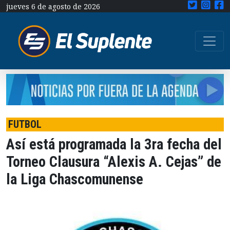
jueves 6 de agosto de 2026
FUTBOL
Así está programada la 3ra fecha del
Torneo Clausura “Alexis A. Cejas” de
la Liga Chascomunense