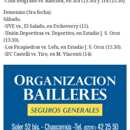
-Club Belgrano vs. Ranchos, en 3ra (13.30) y 1ra (15.30).
Femenino (3ra fecha).
Sábado.
-UVE vs., El Salado, en Etcheverry (15).
-Unión Deportivas vs. Deportivo, en Estadio J. S. Oroz
(13.30).
-Los Picapiedras vs. Lefu, en Estadio J. S. Oroz (15.30).
-IFC Castelli vs. Tiro, en M. Vincenti (14).