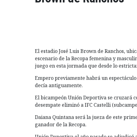
El estadio José Luis Brown de Ranchos, ubica
escenario de la Recopa femenina y masculi
juego en esta jormada que desde lo estrict
Empero previamente habrá un espectáculo m
decía antiguamente.
El bicampeón Unión Deportiva se cruzará c
desempate eliminó a IFC Castelli (subcampe
Daiana Quintana será la jueza de este prime
ganador de la Recopa.
Unión Deportiva el año pasado se adjudicó