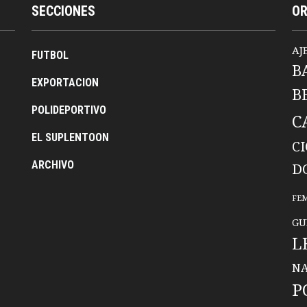
SECCIONES
O
AJ
FUTBOL
B
EXPORTACION
B
POLIDEPORTIVO
C
EL SUPLENTOON
C
ARCHIVO
D
FE
GU
L
NA
P