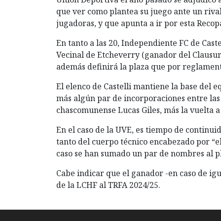
que ver como plantea su juego ante un riva
jugadoras, y que apunta a ir por esta Recop
En tanto a las 20, Independiente FC de Cast
Vecinal de Etcheverry (ganador del Clausura
además definirá la plaza que por reglamen
El elenco de Castelli mantiene la base del
más algún par de incorporaciones entre las 
chascomunense Lucas Giles, más la vuelta a 
En el caso de la UVE, es tiempo de continuid
tanto del cuerpo técnico encabezado por “el
caso se han sumado un par de nombres al pla
Cabe indicar que el ganador -en caso de igu
de la LCHF al TRFA 2024/25.