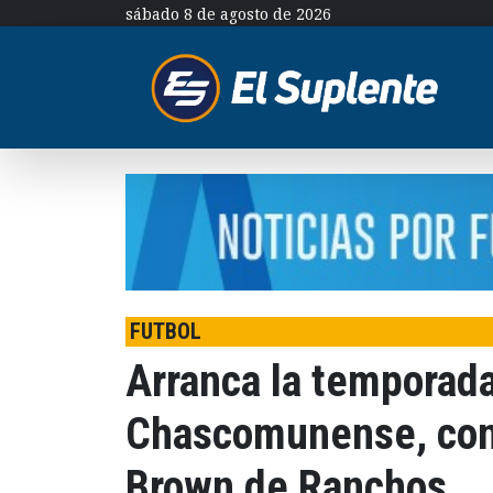
sábado 8 de agosto de 2026
FUTBOL
Arranca la temporada
Chascomunense, con 
Brown de Ranchos