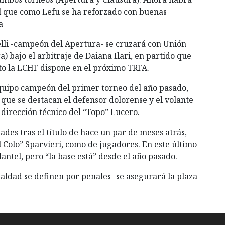
l que como Lefu se ha reforzado con buenas
a
elli -campeón del Apertura- se cruzará con Unión
) bajo el arbitraje de Daiana Ilari, en partido que
to la LCHF dispone en el próximo TRFA.
 equipo campeón del primer torneo del año pasado,
que se destacan el defensor dolorense y el volante
dirección técnico del “Topo” Lucero.
ades tras el título de hace un par de meses atrás,
 Colo” Sparvieri, como de jugadores. En este último
ntel, pero “la base está” desde el año pasado.
aldad se definen por penales- se asegurará la plaza