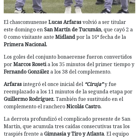
El chascomunense
Lucas Arfaras
volvió a ser titular
este domingo en
San Martín de Tucumán
, que cayó 2 a
0 como visitante ante
Midland
por la 16ª fecha de la
Primera Nacional.
Los goles del conjunto bonaerense fueron convertidos
por
Marcos Roseti
a los 35 minutos del primer tiempo y
Fernando González
a los 38 del complemento.
Arfaras
integró el once inicial del
“Ciruja”
y fue
reemplazado a los 11 minutos de la segunda etapa por
Guillermo Rodríguez.
También fue sustituido en el
complemento el ranchero
Nicolás Castro.
La derrota profundizó el complicado presente de San
Martín, que acumula tres caídas consecutivas tras los
traspiés frente a
Gimnasia y Tiro y Atlanta
. El equipo