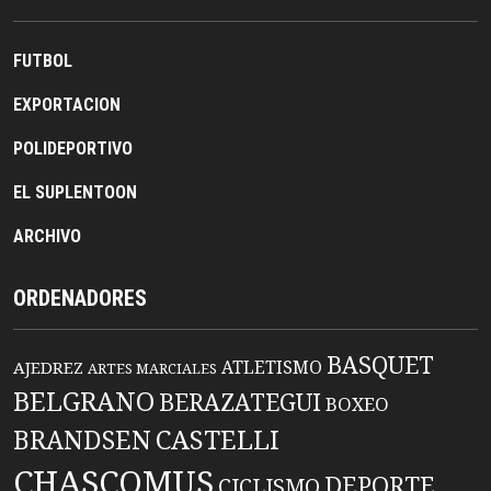
FUTBOL
EXPORTACION
POLIDEPORTIVO
EL SUPLENTOON
ARCHIVO
ORDENADORES
BASQUET
ATLETISMO
AJEDREZ
ARTES MARCIALES
BELGRANO
BERAZATEGUI
BOXEO
BRANDSEN
CASTELLI
CHASCOMUS
DEPORTE
CICLISMO