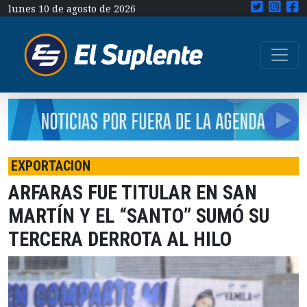
lunes 10 de agosto de 2026
EXPORTACION
ARFARAS FUE TITULAR EN SAN
MARTÍN Y EL “SANTO” SUMÓ SU
TERCERA DERROTA AL HILO