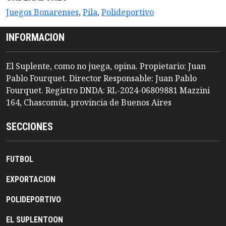
Juegos Bonarenses
,
Pila
,
Polideportivo
INFORMACION
El Suplente, como no juega, opina. Propietario: Juan
Pablo Fourquet. Director Responsable: Juan Pablo
Fourquet. Registro DNDA: RL-2024-06809881 Mazzini
164, Chascomús, provincia de Buenos Aires
SECCIONES
FUTBOL
EXPORTACION
POLIDEPORTIVO
EL SUPLENTOON