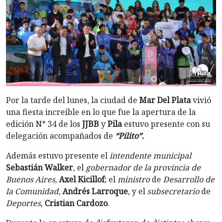
Por la tarde del lunes, la ciudad de
Mar Del Plata
vivió
una fiesta increíble en lo que fue la apertura de la
edición N° 34 de los
JJBB
y
Pila
estuvo presente con su
delegación acompañados de
“Pilito”.
Además estuvo presente el
intendente municipal
Sebastián Walker
, el
gobernador
de la provincia de
Buenos Aires,
Axel Kicillof
; el
ministro
de
Desarrollo de
la Comunidad
,
Andrés Larroque
, y el
subsecretario
de
Deportes
,
Cristian Cardozo
.