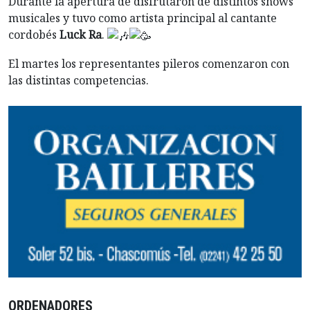
Durante la apertura de disfrutaron de distintos shows
musicales y tuvo como artista principal al cantante
cordobés
Luck Ra
.
El martes los representantes pileros comenzaron con
las distintas competencias.
ORDENADORES