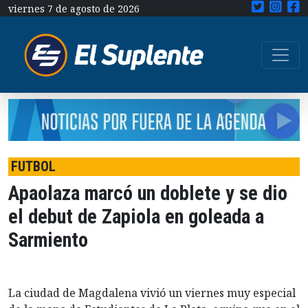
viernes 7 de agosto de 2026
FUTBOL
Apaolaza marcó un doblete y se dio
el debut de Zapiola en goleada a
Sarmiento
La ciudad de Magdalena vivió un viernes muy especial