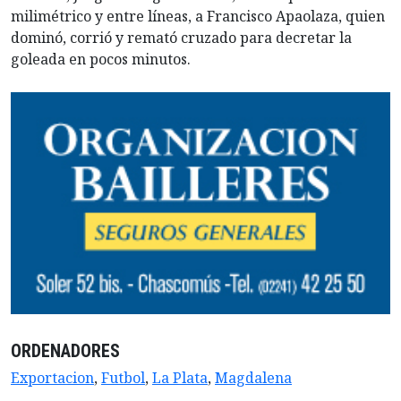
milimétrico y entre líneas, a Francisco Apaolaza, quien
dominó, corrió y remató cruzado para decretar la
goleada en pocos minutos.
ORDENADORES
Exportacion
,
Futbol
,
La Plata
,
Magdalena