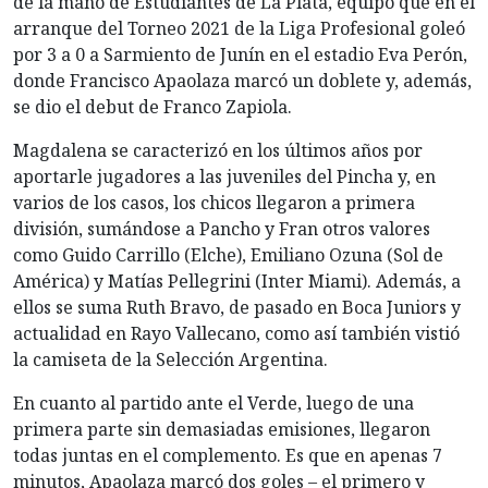
de la mano de Estudiantes de La Plata, equipo que en el
arranque del Torneo 2021 de la Liga Profesional goleó
por 3 a 0 a Sarmiento de Junín en el estadio Eva Perón,
donde Francisco Apaolaza marcó un doblete y, además,
se dio el debut de Franco Zapiola.
Magdalena se caracterizó en los últimos años por
aportarle jugadores a las juveniles del Pincha y, en
varios de los casos, los chicos llegaron a primera
división, sumándose a Pancho y Fran otros valores
como Guido Carrillo (Elche), Emiliano Ozuna (Sol de
América) y Matías Pellegrini (Inter Miami). Además, a
ellos se suma Ruth Bravo, de pasado en Boca Juniors y
actualidad en Rayo Vallecano, como así también vistió
la camiseta de la Selección Argentina.
En cuanto al partido ante el Verde, luego de una
primera parte sin demasiadas emisiones, llegaron
todas juntas en el complemento. Es que en apenas 7
minutos, Apaolaza marcó dos goles – el primero y