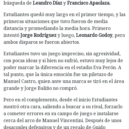
búsqueda de
Leandro Díaz
y
Francisco Apaolaza.
Estudiantes quedó muy largo en el primer tiempo, y las
primeras situaciones que tuvo fueron de media
distancia y promediando la media hora. Primero
intentó
Jorge Rodríguez
y luego,
Leonardo Godoy
, pero
ambos disparos se fueron abiertos.
Estudiantes tuvo un juego impreciso, sin agresividad,
con pocas ideas y si bien no sufrió, estuvo muy lejos de
poder marcar la diferencia en el estadio Eva Perón. A
tal punto, que la única emoción fue un piletazo de
Manuel Castro, quien ante una marca se tiró en el área
grande y Jorge Baliño no compró.
Pero en el complemento, desde el inicio Estudiantes
mostró otra cara, saliendo a buscar a su rival, forzarlo
a cometer errores en su campo de juego e instalarse
cerca del arco de Manuel Vincentini. Después de unos
desacoples defensivos y de un regalo de Guido