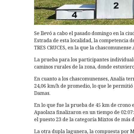
Se llevó a cabo el pasado domingo en la ciu
Estrada de esta localidad, la competencia
TRES CRUCES, en la que la chascomunense An
La prueba para los participantes individua
caminos rurales de la zona, donde estuvieron
En cuanto a los chascomunenses, Analía ter
24,06 km/h de promedio, lo que le permitió 
Damas.
En lo que fue la prueba de 45 km de crono 
Apaolaza finalizaron en un tiempo de 02:07
el puesto 23 de la categoría Mixtos de más 
La otra dupla lagunera, la compuesta por M