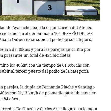
dad de Ayacucho, bajo la organización del Ateneo
 de ciclismo rural denominada 10º DESAFÍO DE LAS
alía Gutiérrez se subió al podio de su categoría.
les era de 40kms y para las parejas de 45 Km por
 presentes un total de 454 bicicletas.
minó los 40 km con un tiempo de 01:39:44hs con
subir al tercer puesto del podio de la categoría
en parejas, la dupla de Fernanda Plache y Santiago
:46hs con 21,13 km/h de promedio para ubicarse en
de 84 años.
ercedes De Otazúa y Carlos Arce llegaron a la meta