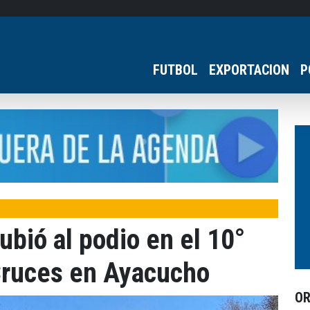
FUTBOL
EXPORTACION
P
ubió al podio en el 10°
 Cruces en Ayacucho
O