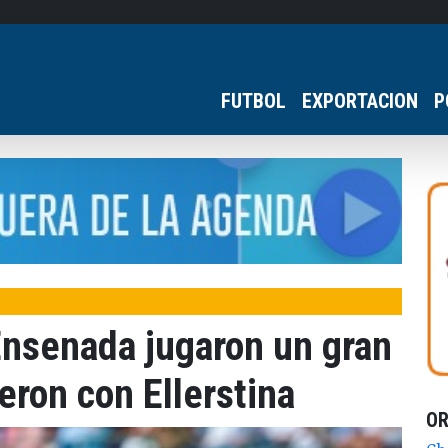
FUTBOL
EXPORTACION
P
 Ensenada jugaron un gran
eron con Ellerstina
O