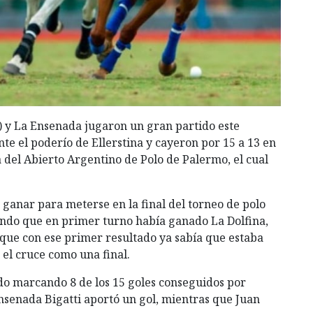
8) y La Ensenada jugaron un gran partido este
e el poderío de Ellerstina y cayeron por 15 a 13 en
ia del Abierto Argentino de Polo de Palermo, el cual
ganar para meterse en la final del torneo de polo
ndo que en primer turno había ganado La Dolfina,
 que con ese primer resultado ya sabía que estaba
 el cruce como una final.
ido marcando 8 de los 15 goles conseguidos por
Ensenada Bigatti aportó un gol, mientras que Juan