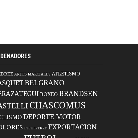
RDENADORES
ATLETISMO
EDREZ
ARTES MARCIALES
BELGRANO
ASQUET
BRANDSEN
ERAZATEGUI
BOXEO
CHASCOMUS
ASTELLI
DEPORTE MOTOR
ICLISMO
EXPORTACION
OLORES
ETCHEVERRY
FUTBOL