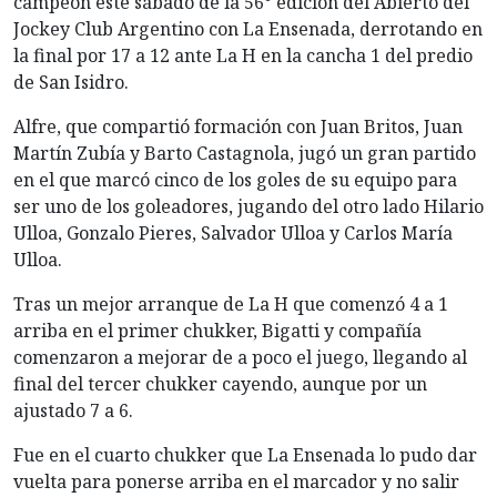
campeón este sábado de la 56° edición del Abierto del
Jockey Club Argentino con La Ensenada, derrotando en
la final por 17 a 12 ante La H en la cancha 1 del predio
de San Isidro.
Alfre, que compartió formación con Juan Britos, Juan
Martín Zubía y Barto Castagnola, jugó un gran partido
en el que marcó cinco de los goles de su equipo para
ser uno de los goleadores, jugando del otro lado Hilario
Ulloa, Gonzalo Pieres, Salvador Ulloa y Carlos María
Ulloa.
Tras un mejor arranque de La H que comenzó 4 a 1
arriba en el primer chukker, Bigatti y compañía
comenzaron a mejorar de a poco el juego, llegando al
final del tercer chukker cayendo, aunque por un
ajustado 7 a 6.
Fue en el cuarto chukker que La Ensenada lo pudo dar
vuelta para ponerse arriba en el marcador y no salir