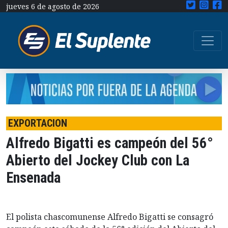
jueves 6 de agosto de 2026
EXPORTACION
Alfredo Bigatti es campeón del 56°
Abierto del Jockey Club con La
Ensenada
El polista chascomunense Alfredo Bigatti se consagró