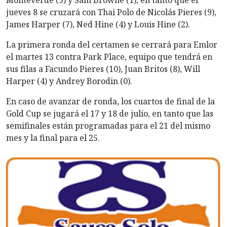
Monteverde (5) y Sam Browne (1); en tanto que el
jueves 8 se cruzará con Thai Polo de Nicolás Pieres (9),
James Harper (7), Ned Hine (4) y Louis Hine (2).
La primera ronda del certamen se cerrará para Emlor
el martes 13 contra Park Place, equipo que tendrá en
sus filas a Facundo Pieres (10), Juan Britos (8), Will
Harper (4) y Andrey Borodin (0).
En caso de avanzar de ronda, los cuartos de final de la
Gold Cup se jugará el 17 y 18 de julio, en tanto que las
semifinales están programadas para el 21 del mismo
mes y la final para el 25.