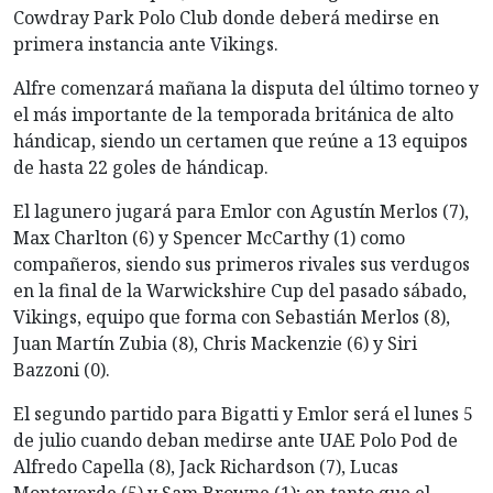
Cowdray Park Polo Club donde deberá medirse en
primera instancia ante Vikings.
Alfre comenzará mañana la disputa del último torneo y
el más importante de la temporada británica de alto
hándicap, siendo un certamen que reúne a 13 equipos
de hasta 22 goles de hándicap.
El lagunero jugará para Emlor con Agustín Merlos (7),
Max Charlton (6) y Spencer McCarthy (1) como
compañeros, siendo sus primeros rivales sus verdugos
en la final de la Warwickshire Cup del pasado sábado,
Vikings, equipo que forma con Sebastián Merlos (8),
Juan Martín Zubia (8), Chris Mackenzie (6) y Siri
Bazzoni (0).
El segundo partido para Bigatti y Emlor será el lunes 5
de julio cuando deban medirse ante UAE Polo Pod de
Alfredo Capella (8), Jack Richardson (7), Lucas