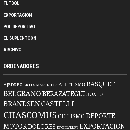
FUTBOL
EXPORTACION
POLIDEPORTIVO
EL SUPLENTOON
ARCHIVO
ORDENADORES
BASQUET
ATLETISMO
AJEDREZ
ARTES MARCIALES
BELGRANO
BERAZATEGUI
BOXEO
BRANDSEN
CASTELLI
CHASCOMUS
DEPORTE
CICLISMO
EXPORTACION
MOTOR
DOLORES
ETCHEVERRY