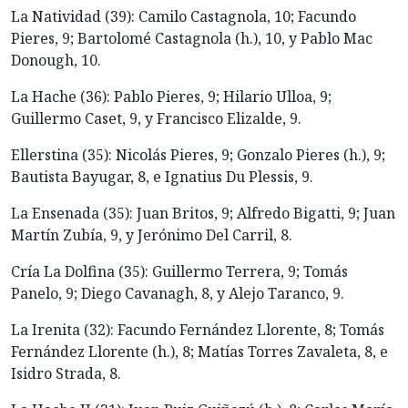
La Natividad (39): Camilo Castagnola, 10; Facundo
Pieres, 9; Bartolomé Castagnola (h.), 10, y Pablo Mac
Donough, 10.
La Hache (36): Pablo Pieres, 9; Hilario Ulloa, 9;
Guillermo Caset, 9, y Francisco Elizalde, 9.
Ellerstina (35): Nicolás Pieres, 9; Gonzalo Pieres (h.), 9;
Bautista Bayugar, 8, e Ignatius Du Plessis, 9.
La Ensenada (35): Juan Britos, 9; Alfredo Bigatti, 9; Juan
Martín Zubía, 9, y Jerónimo Del Carril, 8.
Cría La Dolfina (35): Guillermo Terrera, 9; Tomás
Panelo, 9; Diego Cavanagh, 8, y Alejo Taranco, 9.
La Irenita (32): Facundo Fernández Llorente, 8; Tomás
Fernández Llorente (h.), 8; Matías Torres Zavaleta, 8, e
Isidro Strada, 8.