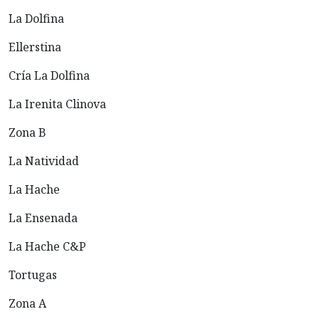
La Dolfina
Ellerstina
Cría La Dolfina
La Irenita Clinova
Zona B
La Natividad
La Hache
La Ensenada
La Hache C&P
Tortugas
Zona A