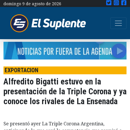
domingo 9 de agosto de 2026
EXPORTACION
Alfredito Bigatti estuvo en la
presentación de la Triple Corona y ya
conoce los rivales de La Ensenada
Se presentó ayer La Triple Corona Argentina,