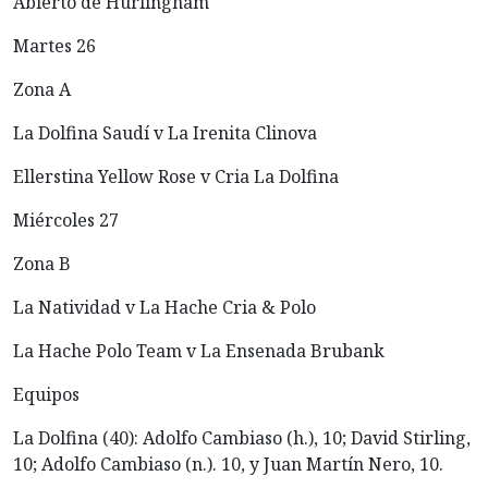
Abierto de Hurlingham
Martes 26
Zona A
La Dolfina Saudí v La Irenita Clinova
Ellerstina Yellow Rose v Cria La Dolfina
Miércoles 27
Zona B
La Natividad v La Hache Cria & Polo
La Hache Polo Team v La Ensenada Brubank
Equipos
La Dolfina (40): Adolfo Cambiaso (h.), 10; David Stirling,
10; Adolfo Cambiaso (n.). 10, y Juan Martín Nero, 10.