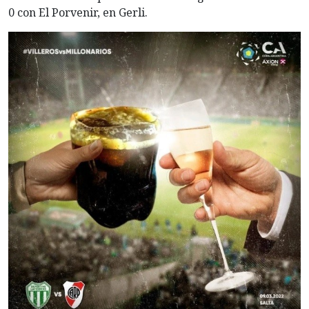
0 con El Porvenir, en Gerli.