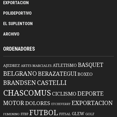
EXPORTACION
POLIDEPORTIVO
EL SUPLENTOON
ARCHIVO
ORDENADORES
BASQUET
ATLETISMO
AJEDREZ
ARTES MARCIALES
BELGRANO
BERAZATEGUI
BOXEO
BRANDSEN
CASTELLI
CHASCOMUS
DEPORTE
CICLISMO
EXPORTACION
MOTOR
DOLORES
ETCHEVERRY
FUTBOL
GLEW
FFBP
FUTSAL
GOLF
FEMENINO