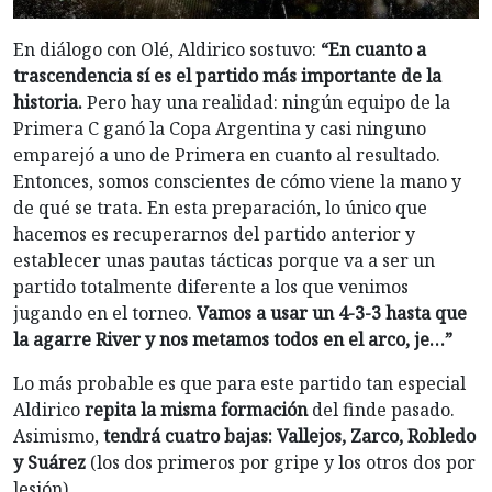
En diálogo con Olé, Aldirico sostuvo:
“En cuanto a
trascendencia sí es el partido más importante de la
historia.
Pero hay una realidad: ningún equipo de la
Primera C ganó la Copa Argentina y casi ninguno
emparejó a uno de Primera en cuanto al resultado.
Entonces, somos conscientes de cómo viene la mano y
de qué se trata. En esta preparación, lo único que
hacemos es recuperarnos del partido anterior y
establecer unas pautas tácticas porque va a ser un
partido totalmente diferente a los que venimos
jugando en el torneo.
Vamos a usar un 4-3-3 hasta que
la agarre River y nos metamos todos en el arco, je…
”
Lo más probable es que para este partido tan especial
Aldirico
repita la misma formación
del finde pasado.
Asimismo,
tendrá cuatro bajas: Vallejos, Zarco, Robledo
y Suárez
(los dos primeros por gripe y los otros dos por
lesión).