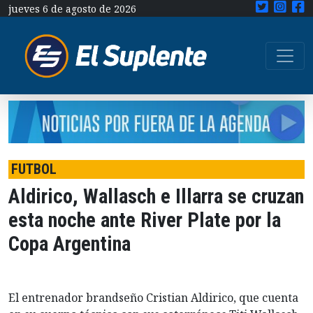
jueves 6 de agosto de 2026
FUTBOL
Aldirico, Wallasch e Illarra se cruzan
esta noche ante River Plate por la
Copa Argentina
El entrenador brandseño Cristian Aldirico, que cuenta