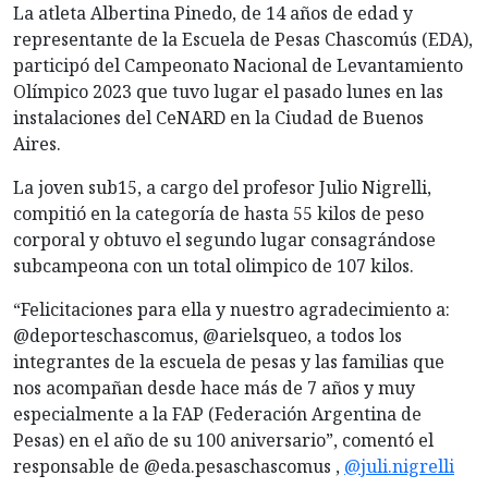
La atleta Albertina Pinedo, de 14 años de edad y
representante de la Escuela de Pesas Chascomús (EDA),
participó del Campeonato Nacional de Levantamiento
Olímpico 2023 que tuvo lugar el pasado lunes en las
instalaciones del CeNARD en la Ciudad de Buenos
Aires.
La joven sub15, a cargo del profesor Julio Nigrelli,
compitió en la categoría de hasta 55 kilos de peso
corporal y obtuvo el segundo lugar consagrándose
subcampeona con un total olimpico de 107 kilos.
“Felicitaciones para
ella y nuestro agradecimiento a:
@deporteschascomus, @arielsqueo, a todos los
integrantes de la escuela de pesas y las familias que
nos acompañan desde hace más de 7 años y muy
especialmente a la FAP (Federación Argentina de
Pesas) en el año de su 100 aniversario”, comentó el
responsable de @eda.pesaschascomus ,
@juli.nigrelli