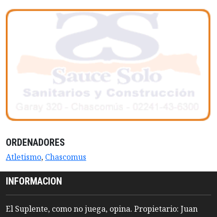
ORDENADORES
Atletismo
,
Chascomus
INFORMACION
El Suplente, como no juega, opina. Propietario: Juan