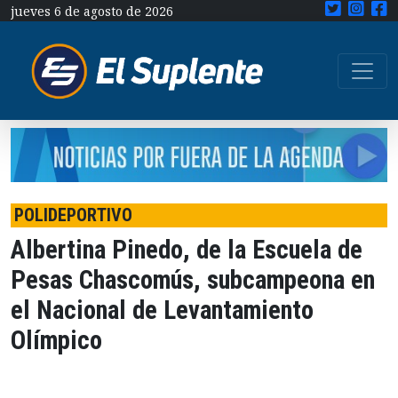
jueves 6 de agosto de 2026
POLIDEPORTIVO
Albertina Pinedo, de la Escuela de
Pesas Chascomús, subcampeona en
el Nacional de Levantamiento
Olímpico