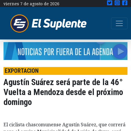
viernes 7 de agosto de 2026
EXPORTACION
Agustín Suárez será parte de la 46°
Vuelta a Mendoza desde el próximo
domingo
El ciclista chascomunense Agustín Suárez, que correrá