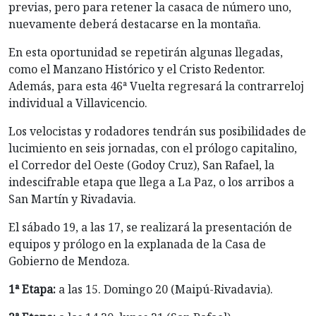
previas, pero para retener la casaca de número uno,
nuevamente deberá destacarse en la montaña.
En esta oportunidad se repetirán algunas llegadas,
como el Manzano Histórico y el Cristo Redentor.
Además, para esta 46ª Vuelta regresará la contrarreloj
individual a Villavicencio.
Los velocistas y rodadores tendrán sus posibilidades de
lucimiento en seis jornadas, con el prólogo capitalino,
el Corredor del Oeste (Godoy Cruz), San Rafael, la
indescifrable etapa que llega a La Paz, o los arribos a
San Martín y Rivadavia.
El sábado 19, a las 17, se realizará la presentación de
equipos y prólogo en la explanada de la Casa de
Gobierno de Mendoza.
1ª Etapa:
a las 15. Domingo 20 (Maipú-Rivadavia).