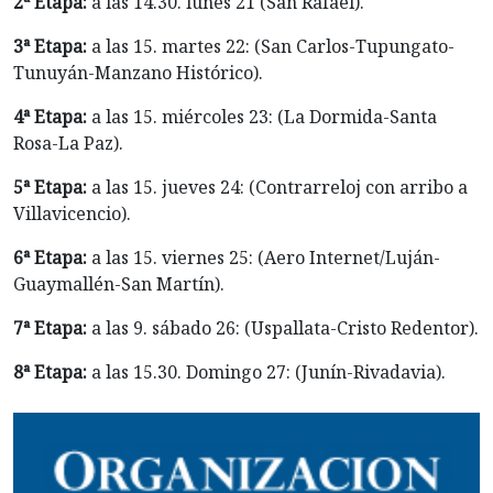
2ª Etapa:
a las 14.30. lunes 21 (San Rafael).
3ª Etapa:
a las 15. martes 22: (San Carlos-Tupungato-
Tunuyán-Manzano Histórico).
4ª Etapa:
a las 15. miércoles 23: (La Dormida-Santa
Rosa-La Paz).
5ª Etapa:
a las 15. jueves 24: (Contrarreloj con arribo a
Villavicencio).
6ª Etapa:
a las 15. viernes 25: (Aero Internet/Luján-
Guaymallén-San Martín).
7ª Etapa:
a las 9. sábado 26: (Uspallata-Cristo Redentor).
8ª Etapa:
a las 15.30. Domingo 27: (Junín-Rivadavia).