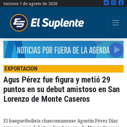
viernes 7 de agosto de 2026
EXPORTACION
Agus Pérez fue figura y metió 29
puntos en su debut amistoso en San
Lorenzo de Monte Caseros
El basquetbolista chascomunense Agustín Pérez Díaz