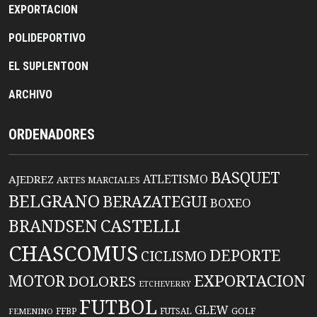
EXPORTACION
POLIDEPORTIVO
EL SUPLENTOON
ARCHIVO
ORDENADORES
BASQUET
ATLETISMO
AJEDREZ
ARTES MARCIALES
BELGRANO
BERAZATEGUI
BOXEO
BRANDSEN
CASTELLI
CHASCOMUS
DEPORTE
CICLISMO
EXPORTACION
MOTOR
DOLORES
ETCHEVERRY
FUTBOL
GLEW
FFBP
FUTSAL
GOLF
FEMENINO