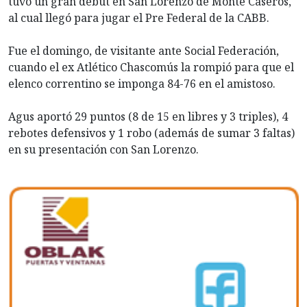
tuvo un gran debut en San Lorenzo de Monte Caseros,
al cual llegó para jugar el Pre Federal de la CABB.
Fue el domingo, de visitante ante Social Federación,
cuando el ex Atlético Chascomús la rompió para que el
elenco correntino se imponga 84-76 en el amistoso.
Agus aportó 29 puntos (8 de 15 en libres y 3 triples), 4
rebotes defensivos y 1 robo (además de sumar 3 faltas)
en su presentación con San Lorenzo.