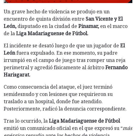
Un grave hecho de violencia se produjo en un
encuentro de quinta división entre
San Vicente y El
León,
disputado en la ciudad de
Pinamar,
en el marco
de la
Liga Madariaguense de Fútbol.
El incidente se desató luego de que un jugador de
El
León
fuera expulsado. En ese momento, su padre
irrumpió en el campo de juego tras romper una reja
perimetral y agredió físicamente al árbitro
Fernando
Harisgarat.
Como consecuencia del ataque, el juez terminó
semidesnudo y con lesiones que requirieron su
traslado a un hospital, donde fue atendido.
Posteriormente, radicó la denuncia correspondiente.
Tras lo ocurrido, la
Liga Madariaguense de Fútbol
emitió un comunicado oficial en el que expresó su “
más
enérgico repudio ante los hechos de violencia