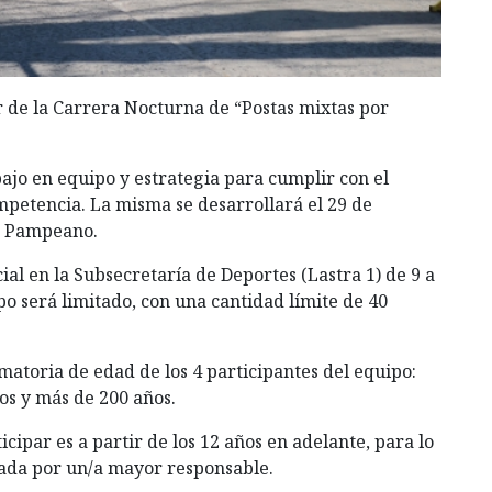
r de la Carrera Nocturna de “Postas mixtas por
bajo en equipo y estrategia para cumplir con el
mpetencia. La misma se desarrollará el 29 de
eo Pampeano.
ial en la Subsecretaría de Deportes (Lastra 1) de 9 a
cupo será limitado, con una cantidad límite de 40
umatoria de edad de los 4 participantes del equipo:
ños y más de 200 años.
cipar es a partir de los 12 años en adelante, para lo
mada por un/a mayor responsable.