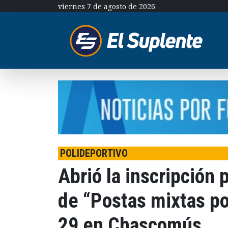
viernes 7 de agosto de 2026
POLIDEPORTIVO
Abrió la inscripción 
de “Postas mixtas po
29 en Chascomús