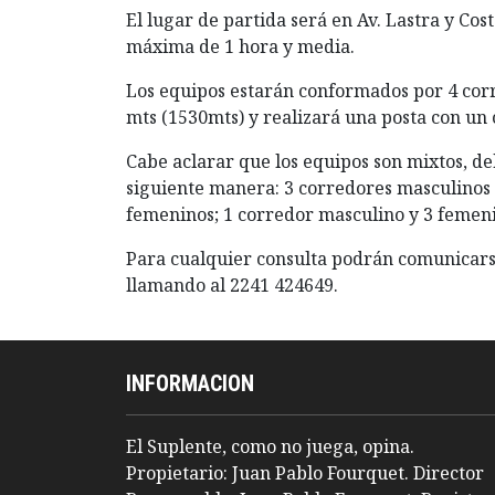
El lugar de partida será en Av. Lastra y C
máxima de 1 hora y media.
Los equipos estarán conformados por 4 corr
mts (1530mts) y realizará una posta con u
Cabe aclarar que los equipos son mixtos, d
siguiente manera: 3 corredores masculinos 
femeninos; 1 corredor masculino y 3 femen
Para cualquier consulta podrán comunicars
llamando al 2241 424649.
INFORMACION
El Suplente, como no juega, opina.
Propietario: Juan Pablo Fourquet. Director