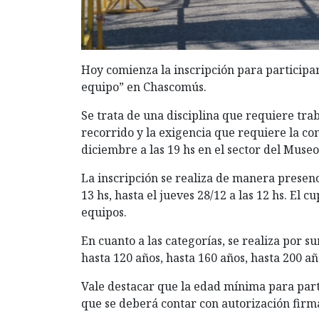
Hoy comienza la inscripción para participa
equipo” en Chascomús.
Se trata de una disciplina que requiere tra
recorrido y la exigencia que requiere la co
diciembre a las 19 hs en el sector del Mus
La inscripción se realiza de manera presenc
13 hs, hasta el jueves 28/12 a las 12 hs. El 
equipos.
En cuanto a las categorías, se realiza por s
hasta 120 años, hasta 160 años, hasta 200 a
Vale destacar que la edad mínima para parti
que se deberá contar con autorización fir