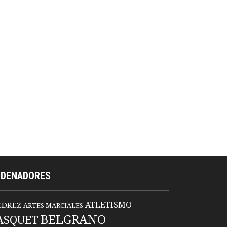
RDENADORES
ATLETISMO
EDREZ
ARTES MARCIALES
BELGRANO
ASQUET