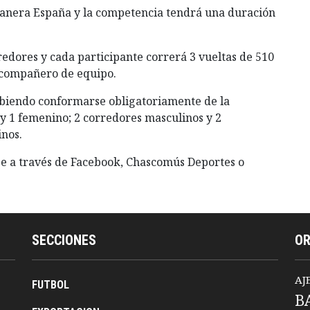
ostanera España y la competencia tendrá una duración
edores y cada participante correrá 3 vueltas de 510
n compañero de equipo.
ebiendo conformarse obligatoriamente de la
y 1 femenino; 2 corredores masculinos y 2
inos.
e a través de Facebook, Chascomús Deportes o
SECCIONES
O
AJ
FUTBOL
B