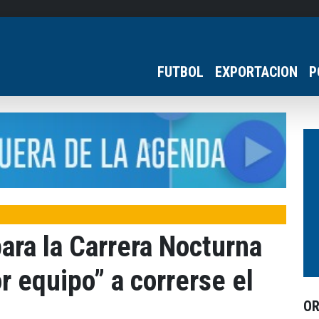
FUTBOL
EXPORTACION
P
para la Carrera Nocturna
r equipo” a correrse el
O