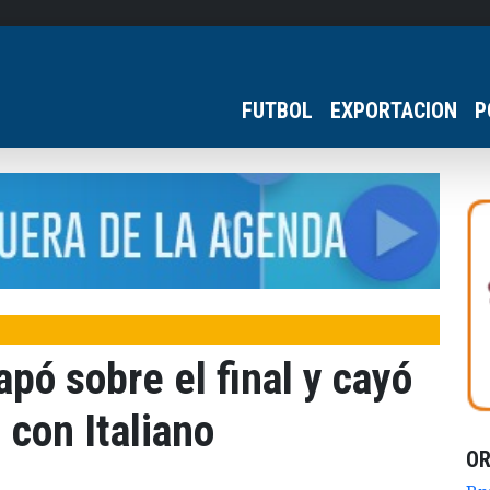
FUTBOL
EXPORTACION
P
pó sobre el final y cayó
 con Italiano
O