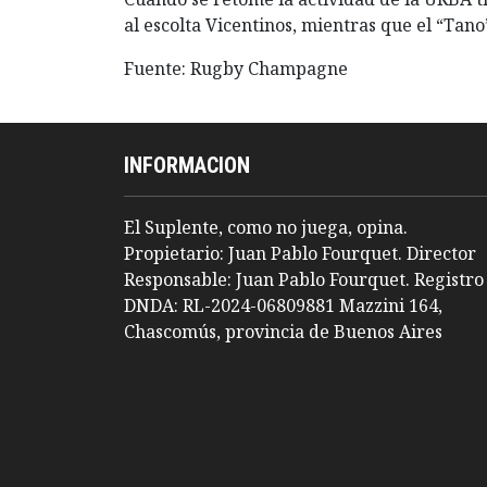
al escolta Vicentinos, mientras que el “Tano
Fuente: Rugby Champagne
INFORMACION
El Suplente, como no juega, opina.
Propietario: Juan Pablo Fourquet. Director
Responsable: Juan Pablo Fourquet. Registro
DNDA: RL-2024-06809881 Mazzini 164,
Chascomús, provincia de Buenos Aires