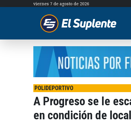
viernes 7 de agosto de 2026
POLIDEPORTIVO
A Progreso se le esca
en condición de local