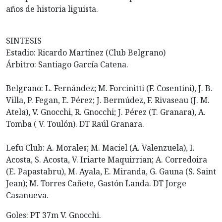
años de historia liguista.
SINTESIS
Estadio: Ricardo Martínez (Club Belgrano)
Árbitro: Santiago García Catena.
Belgrano: L. Fernández; M. Forcinitti (F. Cosentini), J. B.
Villa, P. Fegan, E. Pérez; J. Bermúdez, F. Rivaseau (J. M.
Atela), V. Gnocchi, R. Gnocchi; J. Pérez (T. Granara), A.
Tomba ( V. Toulón). DT Raúl Granara.
Lefu Club: A. Morales; M. Maciel (A. Valenzuela), I.
Acosta, S. Acosta, V. Iriarte Maquirrian; A. Corredoira
(E. Papastabru), M. Ayala, E. Miranda, G. Gauna (S. Saint
Jean); M. Torres Cañete, Gastón Landa. DT Jorge
Casanueva.
Goles: PT 37m V. Gnocchi.