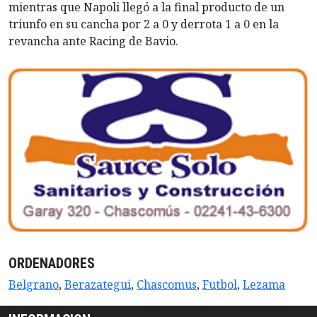
mientras que Napoli llegó a la final producto de un
triunfo en su cancha por 2 a 0 y derrota 1 a 0 en la
revancha ante Racing de Bavio.
ORDENADORES
Belgrano
,
Berazategui
,
Chascomus
,
Futbol
,
Lezama