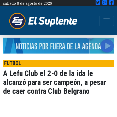
sábado 8 de agosto de 2026
FUTBOL
A Lefu Club el 2-0 de la ida le
alcanzó para ser campeón, a pesar
de caer contra Club Belgrano