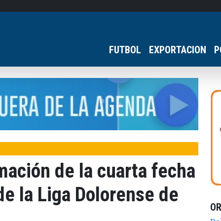
FUTBOL
EXPORTACION
P
mación de la cuarta fecha
de la Liga Dolorense de
O