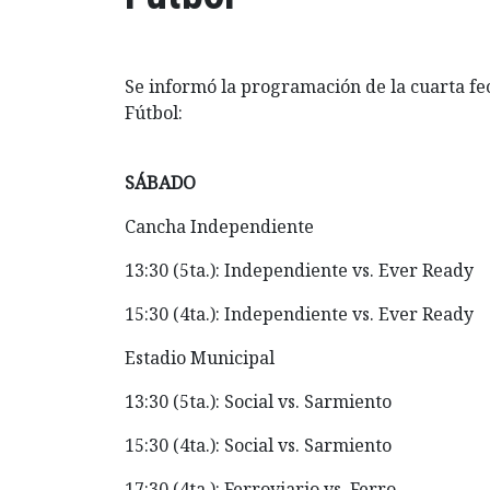
Se informó la programación de la cuarta 
Fútbol:
SÁBADO
Cancha Independiente
13:30 (5ta.): Independiente vs. Ever Ready
15:30 (4ta.): Independiente vs. Ever Ready
Estadio Municipal
13:30 (5ta.): Social vs. Sarmiento
15:30 (4ta.): Social vs. Sarmiento
17:30 (4ta.): Ferroviario vs. Ferro