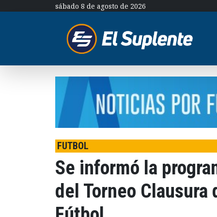
sábado 8 de agosto de 2026
FUTBOL
Se informó la progra
del Torneo Clausura 
Fútbol