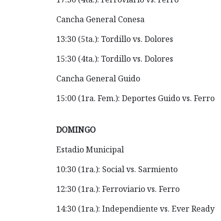
Cancha General Conesa
13:30 (5ta.): Tordillo vs. Dolores
15:30 (4ta.): Tordillo vs. Dolores
Cancha General Guido
15:00 (1ra. Fem.): Deportes Guido vs. Ferro
DOMINGO
Estadio Municipal
10:30 (1ra.): Social vs. Sarmiento
12:30 (1ra.): Ferroviario vs. Ferro
14:30 (1ra.): Independiente vs. Ever Ready