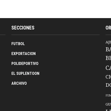
SECCIONES
O
AJ
FUTBOL
B
EXPORTACION
B
POLIDEPORTIVO
C
EL SUPLENTOON
C
ARCHIVO
D
FE
GU