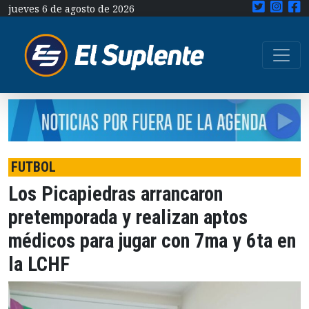
jueves 6 de agosto de 2026
FUTBOL
Los Picapiedras arrancaron
pretemporada y realizan aptos
médicos para jugar con 7ma y 6ta en
la LCHF