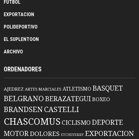
FUTBOL
EXPORTACION
POLIDEPORTIVO
EL SUPLENTOON
ARCHIVO
ORDENADORES
BASQUET
ATLETISMO
AJEDREZ
ARTES MARCIALES
BELGRANO
BERAZATEGUI
BOXEO
BRANDSEN
CASTELLI
CHASCOMUS
DEPORTE
CICLISMO
EXPORTACION
MOTOR
DOLORES
ETCHEVERRY