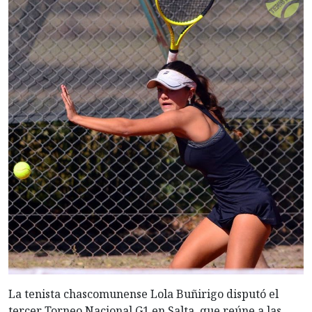
La tenista chascomunense Lola Buñirigo disputó el
tercer Torneo Nacional G1 en Salta, que reúne a las