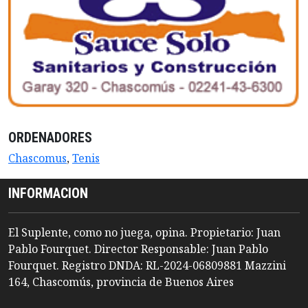
ORDENADORES
Chascomus
,
Tenis
INFORMACION
El Suplente, como no juega, opina. Propietario: Juan
Pablo Fourquet. Director Responsable: Juan Pablo
Fourquet. Registro DNDA: RL-2024-06809881 Mazzini
164, Chascomús, provincia de Buenos Aires