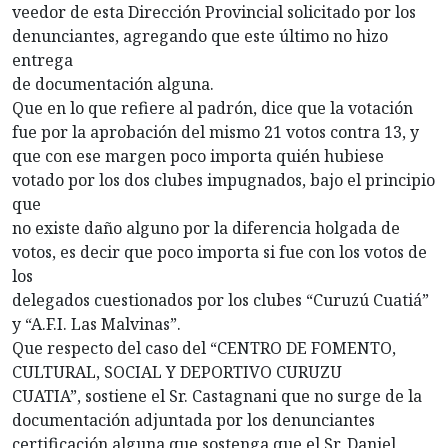
veedor de esta Dirección Provincial solicitado por los
denunciantes, agregando que este último no hizo
entrega
de documentación alguna.
Que en lo que refiere al padrón, dice que la votación
fue por la aprobación del mismo 21 votos contra 13, y
que con ese margen poco importa quién hubiese
votado por los dos clubes impugnados, bajo el principio
que
no existe daño alguno por la diferencia holgada de
votos, es decir que poco importa si fue con los votos de
los
delegados cuestionados por los clubes “Curuzú Cuatiá”
y “A.F.I. Las Malvinas”.
Que respecto del caso del “CENTRO DE FOMENTO,
CULTURAL, SOCIAL Y DEPORTIVO CURUZU
CUATIA”, sostiene el Sr. Castagnani que no surge de la
documentación adjuntada por los denunciantes
certificación alguna que sostenga que el Sr. Daniel