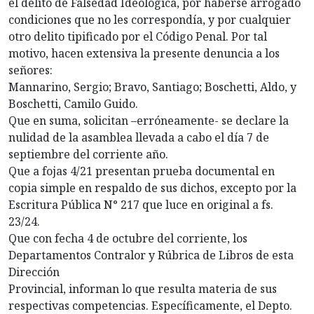
el delito de Falsedad Ideológica, por haberse arrogado
condiciones que no les correspondía, y por cualquier
otro delito tipificado por el Código Penal. Por tal
motivo, hacen extensiva la presente denuncia a los
señores:
Mannarino, Sergio; Bravo, Santiago; Boschetti, Aldo, y
Boschetti, Camilo Guido.
Que en suma, solicitan –erróneamente- se declare la
nulidad de la asamblea llevada a cabo el día 7 de
septiembre del corriente año.
Que a fojas 4/21 presentan prueba documental en
copia simple en respaldo de sus dichos, excepto por la
Escritura Pública N° 217 que luce en original a fs.
23/24.
Que con fecha 4 de octubre del corriente, los
Departamentos Contralor y Rúbrica de Libros de esta
Dirección
Provincial, informan lo que resulta materia de sus
respectivas competencias. Específicamente, el Depto.