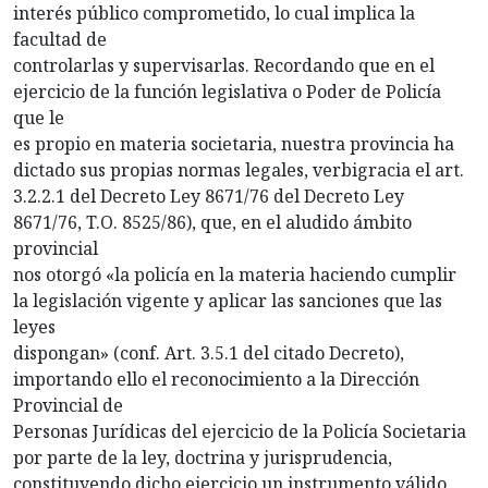
interés público comprometido, lo cual implica la
facultad de
controlarlas y supervisarlas. Recordando que en el
ejercicio de la función legislativa o Poder de Policía
que le
es propio en materia societaria, nuestra provincia ha
dictado sus propias normas legales, verbigracia el art.
3.2.2.1 del Decreto Ley 8671/76 del Decreto Ley
8671/76, T.O. 8525/86), que, en el aludido ámbito
provincial
nos otorgó «la policía en la materia haciendo cumplir
la legislación vigente y aplicar las sanciones que las
leyes
dispongan» (conf. Art. 3.5.1 del citado Decreto),
importando ello el reconocimiento a la Dirección
Provincial de
Personas Jurídicas del ejercicio de la Policía Societaria
por parte de la ley, doctrina y jurisprudencia,
constituyendo dicho ejercicio un instrumento válido