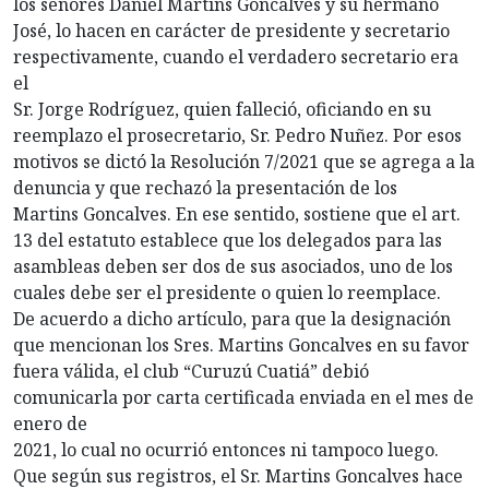
los señores Daniel Martins Goncalves y su hermano
José, lo hacen en carácter de presidente y secretario
respectivamente, cuando el verdadero secretario era
el
Sr. Jorge Rodríguez, quien falleció, oficiando en su
reemplazo el prosecretario, Sr. Pedro Nuñez. Por esos
motivos se dictó la Resolución 7/2021 que se agrega a la
denuncia y que rechazó la presentación de los
Martins Goncalves. En ese sentido, sostiene que el art.
13 del estatuto establece que los delegados para las
asambleas deben ser dos de sus asociados, uno de los
cuales debe ser el presidente o quien lo reemplace.
De acuerdo a dicho artículo, para que la designación
que mencionan los Sres. Martins Goncalves en su favor
fuera válida, el club “Curuzú Cuatiá” debió
comunicarla por carta certificada enviada en el mes de
enero de
2021, lo cual no ocurrió entonces ni tampoco luego.
Que según sus registros, el Sr. Martins Goncalves hace