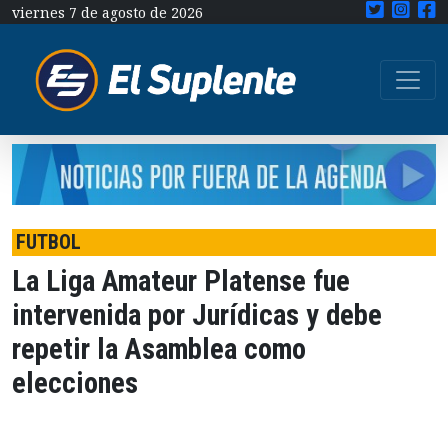
viernes 7 de agosto de 2026
FUTBOL
La Liga Amateur Platense fue
intervenida por Jurídicas y debe
repetir la Asamblea como
elecciones