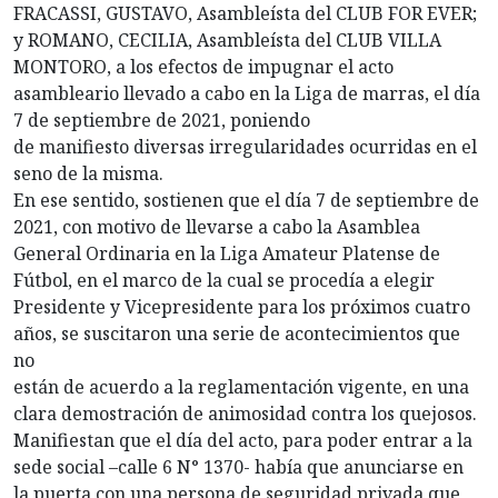
FRACASSI, GUSTAVO, Asambleísta del CLUB FOR EVER;
y ROMANO, CECILIA, Asambleísta del CLUB VILLA
MONTORO, a los efectos de impugnar el acto
asambleario llevado a cabo en la Liga de marras, el día
7 de septiembre de 2021, poniendo
de manifiesto diversas irregularidades ocurridas en el
seno de la misma.
En ese sentido, sostienen que el día 7 de septiembre de
2021, con motivo de llevarse a cabo la Asamblea
General Ordinaria en la Liga Amateur Platense de
Fútbol, en el marco de la cual se procedía a elegir
Presidente y Vicepresidente para los próximos cuatro
años, se suscitaron una serie de acontecimientos que
no
están de acuerdo a la reglamentación vigente, en una
clara demostración de animosidad contra los quejosos.
Manifiestan que el día del acto, para poder entrar a la
sede social –calle 6 N° 1370- había que anunciarse en
la puerta con una persona de seguridad privada que