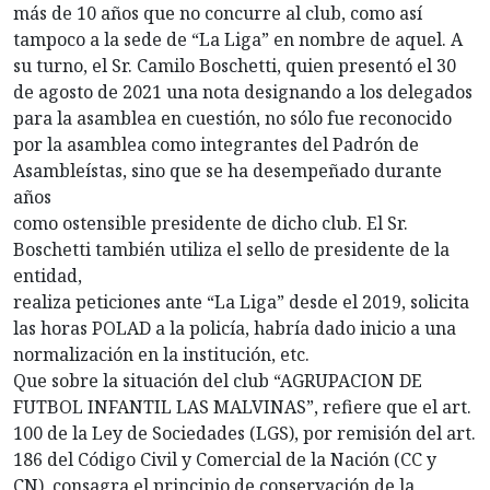
más de 10 años que no concurre al club, como así
tampoco a la sede de “La Liga” en nombre de aquel. A
su turno, el Sr. Camilo Boschetti, quien presentó el 30
de agosto de 2021 una nota designando a los delegados
para la asamblea en cuestión, no sólo fue reconocido
por la asamblea como integrantes del Padrón de
Asambleístas, sino que se ha desempeñado durante
años
como ostensible presidente de dicho club. El Sr.
Boschetti también utiliza el sello de presidente de la
entidad,
realiza peticiones ante “La Liga” desde el 2019, solicita
las horas POLAD a la policía, habría dado inicio a una
normalización en la institución, etc.
Que sobre la situación del club “AGRUPACION DE
FUTBOL INFANTIL LAS MALVINAS”, refiere que el art.
100 de la Ley de Sociedades (LGS), por remisión del art.
186 del Código Civil y Comercial de la Nación (CC y
CN), consagra el principio de conservación de la