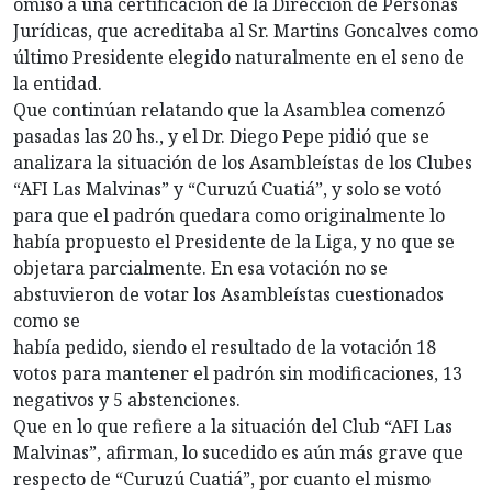
omiso a una certificación de la Dirección de Personas
Jurídicas, que acreditaba al Sr. Martins Goncalves como
último Presidente elegido naturalmente en el seno de
la entidad.
Que continúan relatando que la Asamblea comenzó
pasadas las 20 hs., y el Dr. Diego Pepe pidió que se
analizara la situación de los Asambleístas de los Clubes
“AFI Las Malvinas” y “Curuzú Cuatiá”, y solo se votó
para que el padrón quedara como originalmente lo
había propuesto el Presidente de la Liga, y no que se
objetara parcialmente. En esa votación no se
abstuvieron de votar los Asambleístas cuestionados
como se
había pedido, siendo el resultado de la votación 18
votos para mantener el padrón sin modificaciones, 13
negativos y 5 abstenciones.
Que en lo que refiere a la situación del Club “AFI Las
Malvinas”, afirman, lo sucedido es aún más grave que
respecto de “Curuzú Cuatiá”, por cuanto el mismo