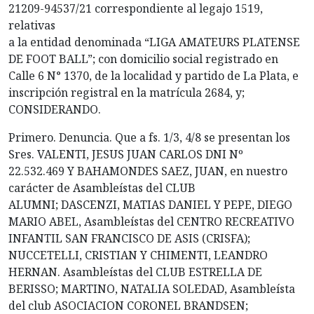
21209-94537/21 correspondiente al legajo 1519,
relativas
a la entidad denominada “LIGA AMATEURS PLATENSE
DE FOOT BALL”; con domicilio social registrado en
Calle 6 N° 1370, de la localidad y partido de La Plata, e
inscripción registral en la matrícula 2684, y;
CONSIDERANDO.
Primero. Denuncia. Que a fs. 1/3, 4/8 se presentan los
Sres. VALENTI, JESUS JUAN CARLOS DNI Nº
22.532.469 Y BAHAMONDES SAEZ, JUAN, en nuestro
carácter de Asambleístas del CLUB
ALUMNI; DASCENZI, MATIAS DANIEL Y PEPE, DIEGO
MARIO ABEL, Asambleístas del CENTRO RECREATIVO
INFANTIL SAN FRANCISCO DE ASIS (CRISFA);
NUCCETELLI, CRISTIAN Y CHIMENTI, LEANDRO
HERNAN. Asambleístas del CLUB ESTRELLA DE
BERISSO; MARTINO, NATALIA SOLEDAD, Asambleísta
del club ASOCIACION CORONEL BRANDSEN;