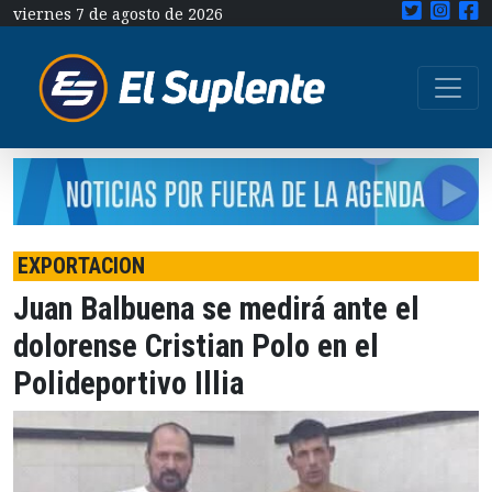
viernes 7 de agosto de 2026
EXPORTACION
Juan Balbuena se medirá ante el
dolorense Cristian Polo en el
Polideportivo Illia