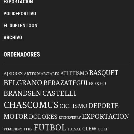
EXPORTACION
POLIDEPORTIVO
EL SUPLENTOON
ARCHIVO
ORDENADORES
BASQUET
ATLETISMO
AJEDREZ
ARTES MARCIALES
BELGRANO
BERAZATEGUI
BOXEO
BRANDSEN
CASTELLI
CHASCOMUS
DEPORTE
CICLISMO
EXPORTACION
MOTOR
DOLORES
ETCHEVERRY
FUTBOL
GLEW
FFBP
FUTSAL
GOLF
FEMENINO