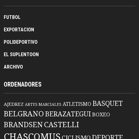
FUTBOL
EXPORTACION
POLIDEPORTIVO
EL SUPLENTOON
ARCHIVO
ORDENADORES
BASQUET
ATLETISMO
AJEDREZ
ARTES MARCIALES
BELGRANO
BERAZATEGUI
BOXEO
BRANDSEN
CASTELLI
CHASCOMUS
DEPORTE
CICLISMO