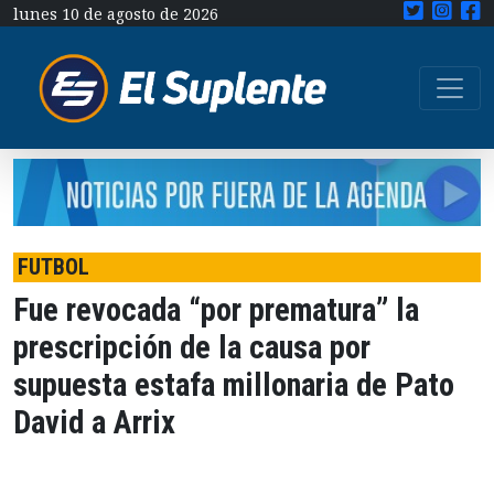
lunes 10 de agosto de 2026
FUTBOL
Fue revocada “por prematura” la
prescripción de la causa por
supuesta estafa millonaria de Pato
David a Arrix