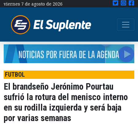
viernes 7 de agosto de 2026
FUTBOL
El brandseño Jerónimo Pourtau
sufrió la rotura del menisco interno
en su rodilla izquierda y será baja
por varias semanas