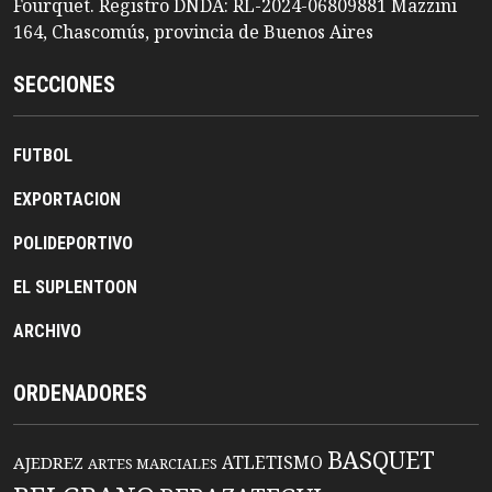
Fourquet. Registro DNDA: RL-2024-06809881 Mazzini
164, Chascomús, provincia de Buenos Aires
SECCIONES
FUTBOL
EXPORTACION
POLIDEPORTIVO
EL SUPLENTOON
ARCHIVO
ORDENADORES
BASQUET
ATLETISMO
AJEDREZ
ARTES MARCIALES