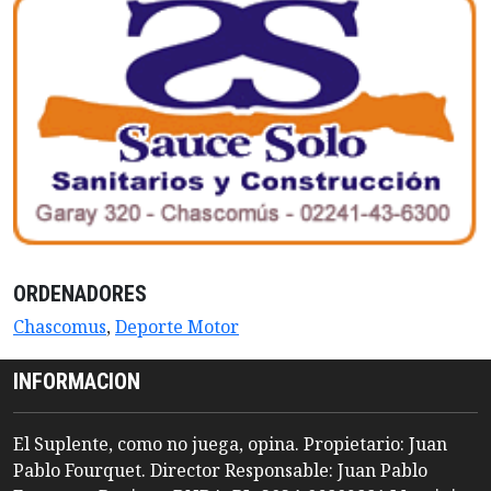
ORDENADORES
Chascomus
,
Deporte Motor
INFORMACION
El Suplente, como no juega, opina. Propietario: Juan
Pablo Fourquet. Director Responsable: Juan Pablo